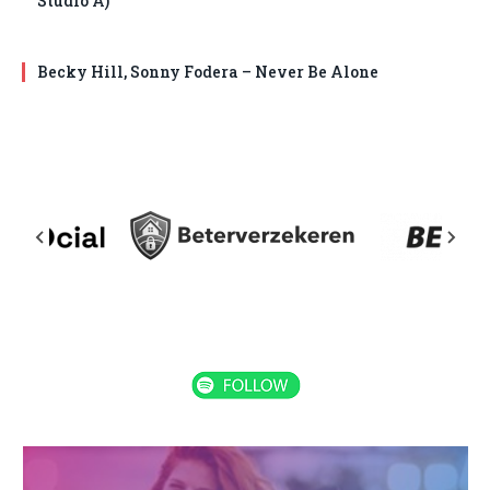
Studio A)
Becky Hill, Sonny Fodera – Never Be Alone