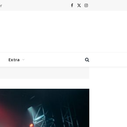
r
Facebook
X
Instagram
(Twitter)
Extra