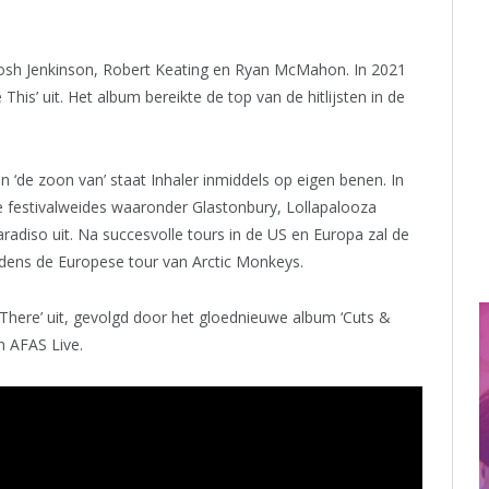
, Josh Jenkinson, Robert Keating en Ryan McMahon. In 2021
is’ uit. Het album bereikte de top van de hitlijsten in de
 ‘de zoon van’ staat Inhaler inmiddels op eigen benen. In
 festivalweides waaronder Glastonbury, Lollapalooza
adiso uit. Na succesvolle tours in de US en Europa zal de
tijdens de Europese tour van Arctic Monkeys.
 There’ uit, gevolgd door het gloednieuwe album ‘Cuts &
n AFAS Live.