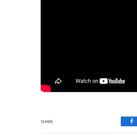
SHARE.
Fa