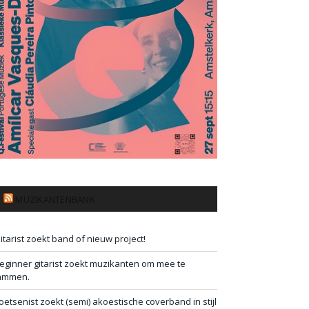
MUZIKANTENBANK
itarist zoekt band of nieuw project!
eginner gitarist zoekt muzikanten om mee te
ammen.
oetsenist zoekt (semi) akoestische coverband in stijl