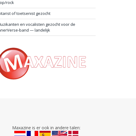
op/rock
itarist of toetsenist gezocht
uzikanten en vocalisten gezocht voor de
nnerVerse-band — landelijk
Maxazine is er ook in andere talen: