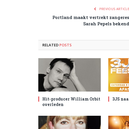
PREVIOUS ARTICL
Portland maakt vertrekt zangere
Sarah Pepels beken
RELATED
POSTS
Hit-producer William Orbit
3JS naa
overleden