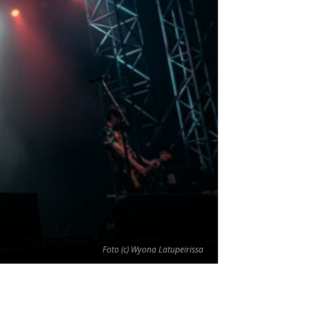
Foto (c) Wyona Latupeirissa