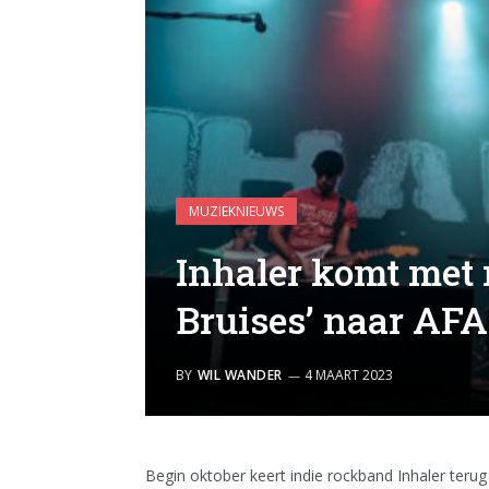
MUZIEKNIEUWS
Inhaler komt met
Bruises’ naar AFA
BY
WIL WANDER
4 MAART 2023
Begin oktober keert indie rockband Inhaler teru