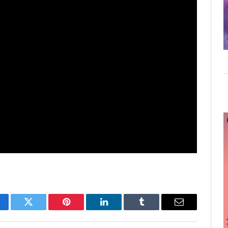
cebook
Twitter
Pinterest
LinkedIn
Tumblr
Email