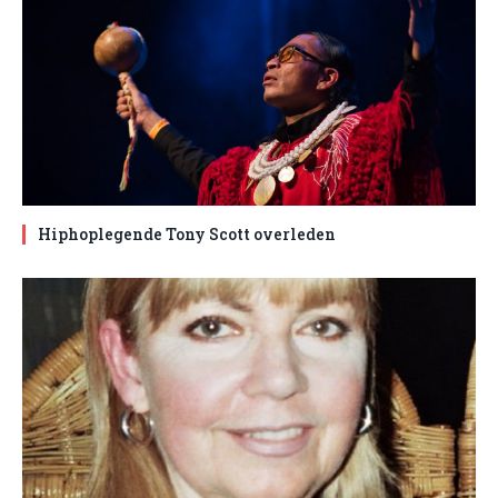
Hiphoplegende Tony Scott overleden