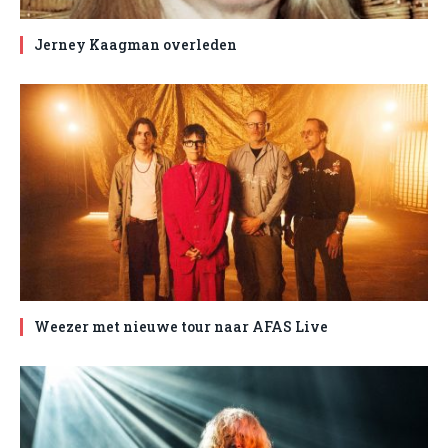
Jerney Kaagman overleden
Weezer met nieuwe tour naar AFAS Live