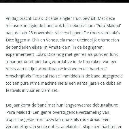
Vrijdag bracht Lola’s Dice de single ‘Trucupey’ uit. Met deze
release kondigde de band ook het debuutalbum ‘Pura Maldad’
aan, dat op 25 november zal verschijnen. De roots van Lola’s
Dice liggen in Chili en Venezuela maar uiteindelijk ontmoeten
de bandleden elkaar in Amsterdam. In de beginjaren
experimenteert Lola’s Dice nog met genres als punk en funk
maar het duurt niet lang voordat ze in de ban raken van een
reeks aan Latijns-Amerikaanse invloeden die band zelf
omschrijft als ‘Tropical Noise’. Inmiddels is de band uitgegroeid
tot een pure ritme machine die al een aantal jaren de clubs en
festivals in vuur en vlam zet.
Dit jaar komt de band met hun langverwachte debuutalbum:
‘Pura Maldad’. Een genre overstijgende verzameling van
tropische gekte met fuzzy latin-funk als rode draad. Een
verzameling van voice notes, anekdotes, slapeloze nachten en