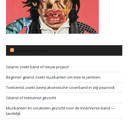
MUZIKANTENBANK
Gitarist zoekt band of nieuw project!
Beginner gitarist zoekt muzikanten om mee te jammen.
Toetsenist zoekt (semi) akoestische coverband in stijl pop/rock
Gitarist of toetsenist gezocht
Muzikanten en vocalisten gezocht voor de InnerVerse-band —
landelijk