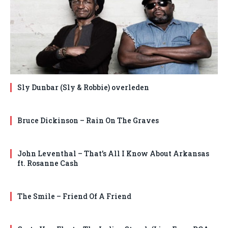
Sly Dunbar (Sly & Robbie) overleden
Bruce Dickinson – Rain On The Graves
John Leventhal – That’s All I Know About Arkansas
ft. Rosanne Cash
The Smile – Friend Of A Friend