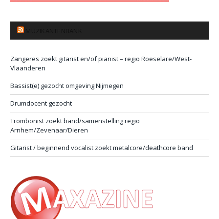
MUZIKANTENBANK
Zangeres zoekt gitarist en/of pianist – regio Roeselare/West-
Vlaanderen
Bassist(e) gezocht omgeving Nijmegen
Drumdocent gezocht
Trombonist zoekt band/samenstelling regio
Arnhem/Zevenaar/Dieren
Gitarist / beginnend vocalist zoekt metalcore/deathcore band