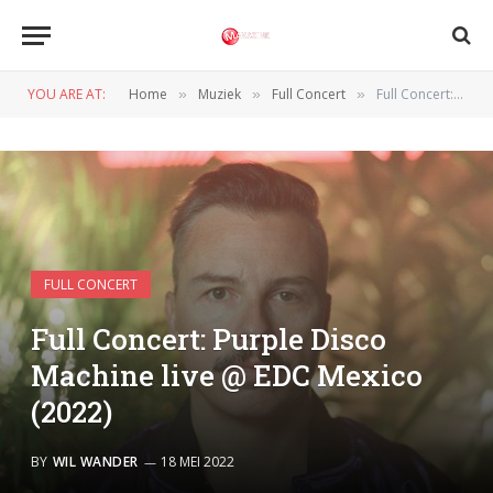
YOU ARE AT:
Home
Muziek
Full Concert
Full Concert: Purple Disco Machine live @ EDC Mexico (2022)
»
»
»
FULL CONCERT
Full Concert: Purple Disco
Machine live @ EDC Mexico
(2022)
BY
WIL WANDER
18 MEI 2022