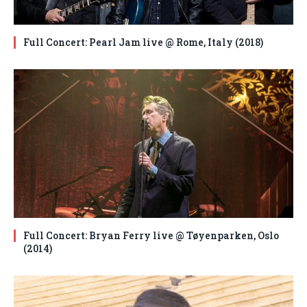
Full Concert: Pearl Jam live @ Rome, Italy (2018)
Full Concert: Bryan Ferry live @ Tøyenparken, Oslo
(2014)