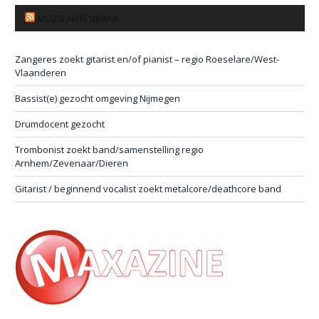
MUZIKANTENBANK
Zangeres zoekt gitarist en/of pianist – regio Roeselare/West-
Vlaanderen
Bassist(e) gezocht omgeving Nijmegen
Drumdocent gezocht
Trombonist zoekt band/samenstelling regio
Arnhem/Zevenaar/Dieren
Gitarist / beginnend vocalist zoekt metalcore/deathcore band