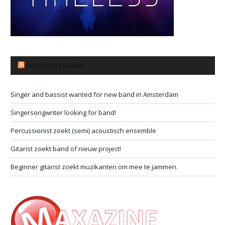
MUZIKANTENBANK
Singer and bassist wanted for new band in Amsterdam
Singersongwriter looking for band!
Percussionist zoekt (semi) acoustisch ensemble
Gitarist zoekt band of nieuw project!
Beginner gitarist zoekt muzikanten om mee te jammen.