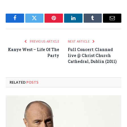
Facebook
Twitter
Pinterest
LinkedIn
Tumblr
Email
PREVIOUS ARTICLE
NEXT ARTICLE
Kanye West – Life Of The
Full Concert: Clannad
Party
live @ Christ Church
Cathedral, Dublin (2011)
RELATED
POSTS