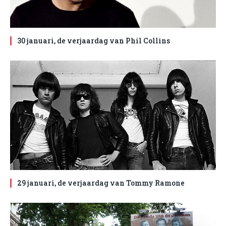
30 januari, de verjaardag van Phil Collins
29 januari, de verjaardag van Tommy Ramone