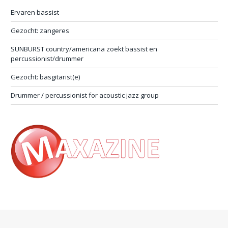
Ervaren bassist
Gezocht: zangeres
SUNBURST country/americana zoekt bassist en
percussionist/drummer
Gezocht: basgitarist(e)
Drummer / percussionist for acoustic jazz group