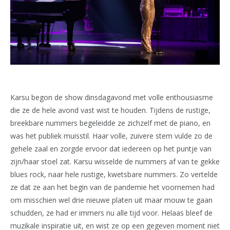
Karsu begon de show dinsdagavond met volle enthousiasme
die ze de hele avond vast wist te houden. Tijdens de rustige,
breekbare nummers begeleidde ze zichzelf met de piano, en
was het publiek muisstil. Haar volle, zuivere stem vulde zo de
gehele zaal en zorgde ervoor dat iedereen op het puntje van
zijn/haar stoel zat. Karsu wisselde de nummers af van te gekke
blues rock, naar hele rustige, kwetsbare nummers. Zo vertelde
ze dat ze aan het begin van de pandemie het voornemen had
om misschien wel drie nieuwe platen uit maar mouw te gaan
schudden, ze had er immers nu alle tijd voor. Helaas bleef de
muzikale inspiratie uit, en wist ze op een gegeven moment niet