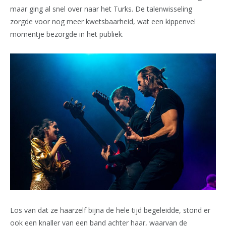
maar ging al snel over naar het Turks. De talenwisseling
zorgde voor nog meer kwetsbaarheid, wat een kippenvel
momentje bezorgde in het publiek.
Los van dat ze haarzelf bijna de hele tijd begeleidde, stond er
ook een knaller van een band achter haar, waarvan de