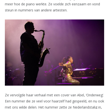
meer hoe de piano werkte. Ze voelde zich eenzaam en vond
steun in nummers van andere artiesten.
Ze vervolgde haar verhaal met een cover van Abel, ‘Onderweg’.
Een nummer die ze veel voor haarzelf had gespeeld, en nu ook
met ons wilde delen. Het nummer zette ze Nederlandstalig in,