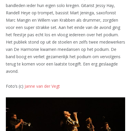
bandleden ieder hun eigen solo kregen. Gitarist Jessy Hay,
Randell Heye op trompet, bassist Mart Jeninga, saxofonist
Marc Mangin en Willem van Krabben als drummer, zorgden
voor een super strakke set. Aan het einde van de avond ging
het feestje pas echt los en vloog iedereen over het podium.
Het publiek stond op uit de stoelen en zelfs twee medewerkers
van De Harmonie kwamen meedansen op het podium. De
band boog en verliet gezamenlijk het podium om vervolgens
terug te komen voor een laatste toegift. Een erg geslaagde
avond.
Foto’s (c)
Janne van der Vegt