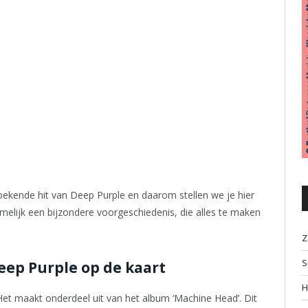
 bekende hit van Deep Purple en daarom stellen we je hier
melijk een bijzondere voorgeschiedenis, die alles te maken
Z
S
eep Purple op de kaart
H
Het maakt onderdeel uit van het album ‘Machine Head’. Dit