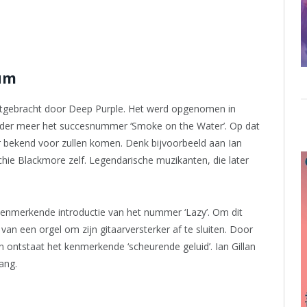
bum
itgebracht door Deep Purple. Het werd opgenomen in
onder meer het succesnummer ‘Smoke on the Water’. Op dat
 bekend voor zullen komen. Denk bijvoorbeeld aan Ian
tchie Blackmore zelf. Legendarische muzikanten, die later
.
kenmerkende introductie van het nummer ‘Lazy’. Om dit
 van een orgel om zijn gitaarversterker af te sluiten. Door
 ontstaat het kenmerkende ‘scheurende geluid’. Ian Gillan
ang.