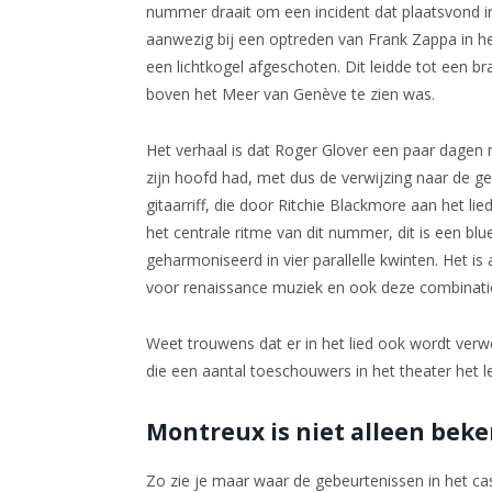
nummer draait om een incident dat plaatsvond
aanwezig bij een optreden van Frank Zappa in he
een lichtkogel afgeschoten. Dit leidde tot een br
boven het Meer van Genève te zien was.
Het verhaal is dat Roger Glover een paar dagen n
zijn hoofd had, met dus de verwijzing naar de 
gitaarriff, die door Ritchie Blackmore aan het 
het centrale ritme van dit nummer, dit is een bl
geharmoniseerd in vier parallelle kwinten. Het 
voor renaissance muziek en ook deze combinatie
Weet trouwens dat er in het lied ook wordt ver
die een aantal toeschouwers in het theater het l
Montreux is niet alleen bek
Zo zie je maar waar de gebeurtenissen in het ca