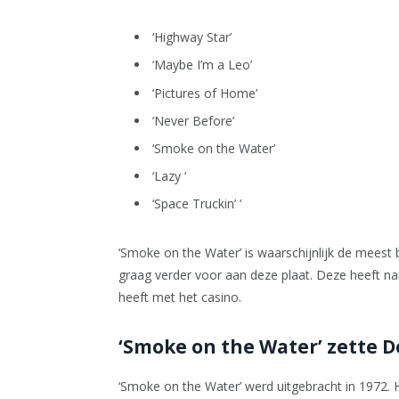
‘Highway Star’
‘Maybe I’m a Leo’
‘Pictures of Home’
‘Never Before’
‘Smoke on the Water’
‘Lazy ‘
‘Space Truckin’ ‘
‘Smoke on the Water’ is waarschijnlijk de meest
graag verder voor aan deze plaat. Deze heeft na
heeft met het casino.
‘Smoke on the Water’ zette D
‘Smoke on the Water’ werd uitgebracht in 1972. 