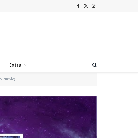
Facebook
X
Instagram
(Twitter)
Extra
 Purple)