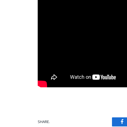
SHARE.
Fa