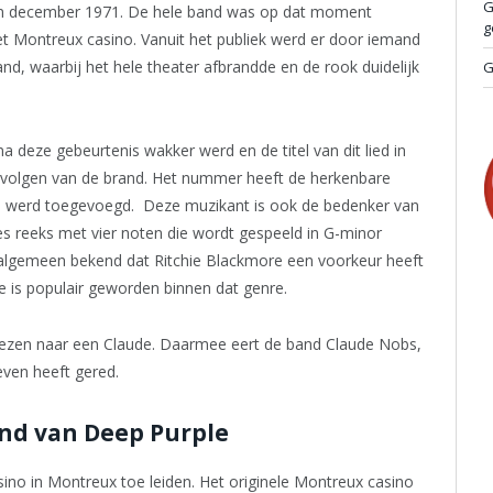
G
 in december 1971. De hele band was op dat moment
g
t Montreux casino. Vanuit het publiek werd er door iemand
and, waarbij het hele theater afbrandde en de rook duidelijk
G
a deze gebeurtenis wakker werd en de titel van dit lied in
gevolgen van de brand. Het nummer heeft de herkenbare
lied werd toegevoegd. Deze muzikant is ook de bedenker van
ues reeks met vier noten die wordt gespeeld in G-minor
is algemeen bekend dat Ritchie Blackmore een voorkeur heeft
 is populair geworden binnen dat genre.
wezen naar een Claude. Daarmee eert de band Claude Nobs,
even heeft gered.
end van Deep Purple
sino in Montreux toe leiden. Het originele Montreux casino