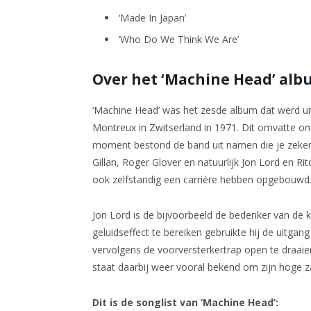
‘Made In Japan’
‘Who Do We Think We Are’
Over het ‘Machine Head’ al
‘Machine Head’ was het zesde album dat werd u
Montreux in Zwitserland in 1971. Dit omvatte 
moment bestond de band uit namen die je zeker
Gillan, Roger Glover en natuurlijk Jon Lord en Ri
ook zelfstandig een carrière hebben opgebouwd
Jon Lord is de bijvoorbeeld de bedenker van de 
geluidseffect te bereiken gebruikte hij de uitgang
vervolgens de voorversterkertrap open te draaien
staat daarbij weer vooral bekend om zijn hoge z
Dit is de songlist van ‘Machine Head’: