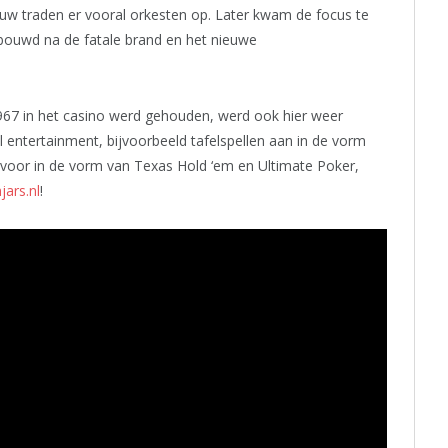
w traden er vooral orkesten op. Later kwam de focus te
rbouwd na de fatale brand en het nieuwe
1967 in het casino werd gehouden, werd ook hier weer
 entertainment, bijvoorbeeld tafelspellen aan in de vorm
 voor in de vorm van Texas Hold ‘em en Ultimate Poker,
ars.nl
!