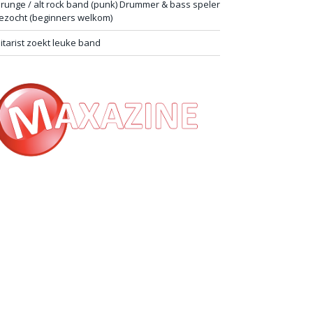
runge / alt rock band (punk) Drummer & bass speler
ezocht (beginners welkom)
itarist zoekt leuke band