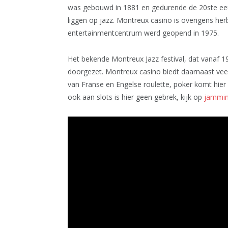
was gebouwd in 1881 en gedurende de 20ste eeu
liggen op jazz. Montreux casino is overigens he
entertainmentcentrum werd geopend in 1975.
Het bekende Montreux Jazz festival, dat vanaf 
doorgezet. Montreux casino biedt daarnaast veel
van Franse en Engelse roulette, poker komt hier
ook aan slots is hier geen gebrek, kijk op
jamminj