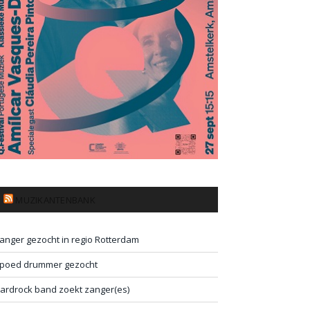
MUZIKANTENBANK
anger gezocht in regio Rotterdam
poed drummer gezocht
ardrock band zoekt zanger(es)