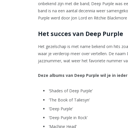
onbekend zijn met die band; Deep Purple was ee
band is na een aantal decennia weer samengekom
Purple werd door Jon Lord en Ritchie Blackmore 
Het succes van Deep Purple
Het gezelschap is met name bekend om hits zoals 
waar je verderop meer over vertellen. De naam D
jazznummer, wat weer het favoriete nummer va
Deze albums van Deep Purple wil je in iede
‘Shades of Deep Purple’
‘The Book of Taliesyn’
‘Deep Purple’
‘Deep Purple in Rock’
‘Machine Head’