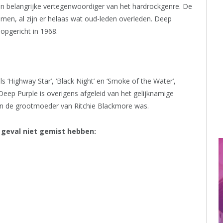
n belangrijke vertegenwoordiger van het hardrockgenre. De
en, al zijn er helaas wat oud-leden overleden. Deep
opgericht in 1968.
‘Highway Star’, ‘Black Night’ en ‘Smoke of the Water’,
eep Purple is overigens afgeleid van het gelijknamige
n de grootmoeder van Ritchie Blackmore was.
r geval niet gemist hebben: