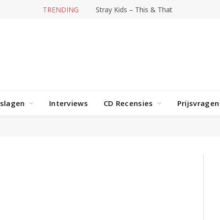
TRENDING
Stray Kids – This & That
rslagen
Interviews
CD Recensies
Prijsvragen