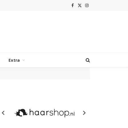
Facebook
X
Instagram
(Twitter)
Extra