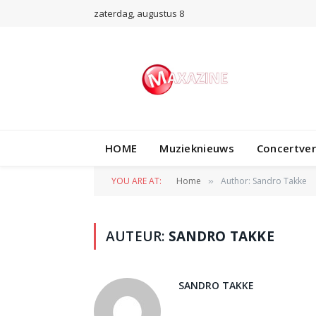
zaterdag, augustus 8
HOME
Muzieknieuws
Concertve
YOU ARE AT:
Home
Author: Sandro Takke
»
AUTEUR:
SANDRO TAKKE
SANDRO TAKKE