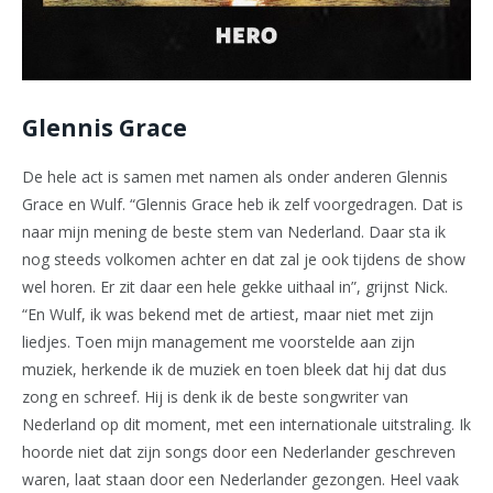
Glennis Grace
De hele act is samen met namen als onder anderen Glennis
Grace en Wulf. “Glennis Grace heb ik zelf voorgedragen. Dat is
naar mijn mening de beste stem van Nederland. Daar sta ik
nog steeds volkomen achter en dat zal je ook tijdens de show
wel horen. Er zit daar een hele gekke uithaal in”, grijnst Nick.
“En Wulf, ik was bekend met de artiest, maar niet met zijn
liedjes. Toen mijn management me voorstelde aan zijn
muziek, herkende ik de muziek en toen bleek dat hij dat dus
zong en schreef. Hij is denk ik de beste songwriter van
Nederland op dit moment, met een internationale uitstraling. Ik
hoorde niet dat zijn songs door een Nederlander geschreven
waren, laat staan door een Nederlander gezongen. Heel vaak