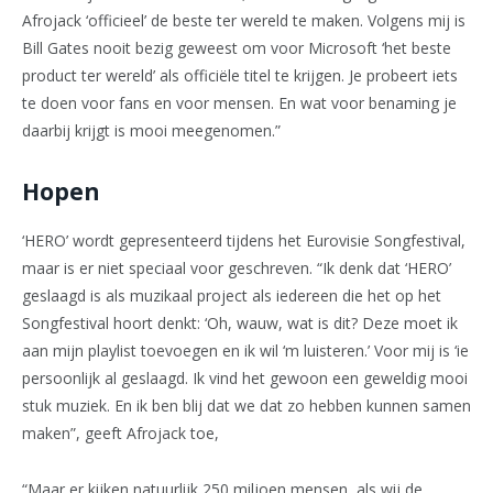
Afrojack ‘officieel’ de beste ter wereld te maken. Volgens mij is
Bill Gates nooit bezig geweest om voor Microsoft ‘het beste
product ter wereld’ als officiële titel te krijgen. Je probeert iets
te doen voor fans en voor mensen. En wat voor benaming je
daarbij krijgt is mooi meegenomen.”
Hopen
‘HERO’ wordt gepresenteerd tijdens het Eurovisie Songfestival,
maar is er niet speciaal voor geschreven. “Ik denk dat ‘HERO’
geslaagd is als muzikaal project als iedereen die het op het
Songfestival hoort denkt: ‘Oh, wauw, wat is dit? Deze moet ik
aan mijn playlist toevoegen en ik wil ‘m luisteren.’ Voor mij is ‘ie
persoonlijk al geslaagd. Ik vind het gewoon een geweldig mooi
stuk muziek. En ik ben blij dat we dat zo hebben kunnen samen
maken”, geeft Afrojack toe,
“Maar er kijken natuurlijk 250 miljoen mensen, als wij de