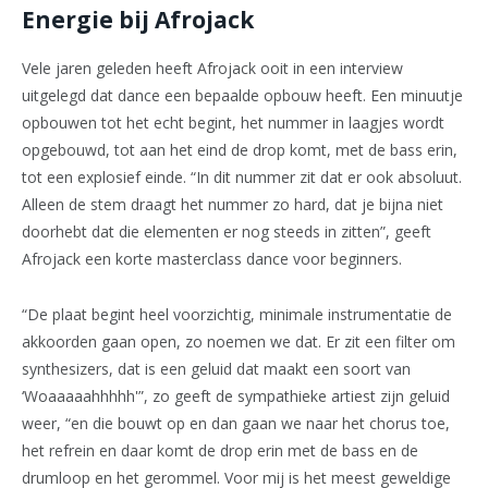
Energie bij Afrojack
Vele jaren geleden heeft Afrojack ooit in een interview
uitgelegd dat dance een bepaalde opbouw heeft. Een minuutje
opbouwen tot het echt begint, het nummer in laagjes wordt
opgebouwd, tot aan het eind de drop komt, met de bass erin,
tot een explosief einde. “In dit nummer zit dat er ook absoluut.
Alleen de stem draagt het nummer zo hard, dat je bijna niet
doorhebt dat die elementen er nog steeds in zitten”, geeft
Afrojack een korte masterclass dance voor beginners.
“De plaat begint heel voorzichtig, minimale instrumentatie de
akkoorden gaan open, zo noemen we dat. Er zit een filter om
synthesizers, dat is een geluid dat maakt een soort van
‘Woaaaaahhhhh'”, zo geeft de sympathieke artiest zijn geluid
weer, “en die bouwt op en dan gaan we naar het chorus toe,
het refrein en daar komt de drop erin met de bass en de
drumloop en het gerommel. Voor mij is het meest geweldige