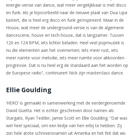
energie-versie van dance, wat meer vergelijkbaar is met disco
en funk. Als je bijvoorbeeld naar de nieuwe plaat van Dua Lipa
luistert, die is heel erg disco en funk geïnspireerd. Maar in de
House, wat meer de underground-versie is van de algemene
dancescene, house en tech-house, dat is langzamer. Tussen
120 en 124 BPM, iets lichter beladen. Heel veel popmuziek is
nu die elementen aan het overnemen; Iets meer rust, iets
meer ruimte voor melodie, iets meer ruimte voor akkoorden-
progressie. Dat is nu heel erg de standaard aan het worden op
de Europese radio”, continueert Nick zijn masterclass dance.
Ellie Goulding
‘HERO’ is gemaakt in samenwerking met de eerdergenoemde
David Guetta. Het is echter geschreven door namen als
Stargate, Ryan Tedder, Jamie Scott en Ellie Goulding. “Dat was
wel heel speciaal, om een liedje van hen erbij te hebben. Zij
zijn hele grote schrijversnamen uit Amerika en het feit dat wij