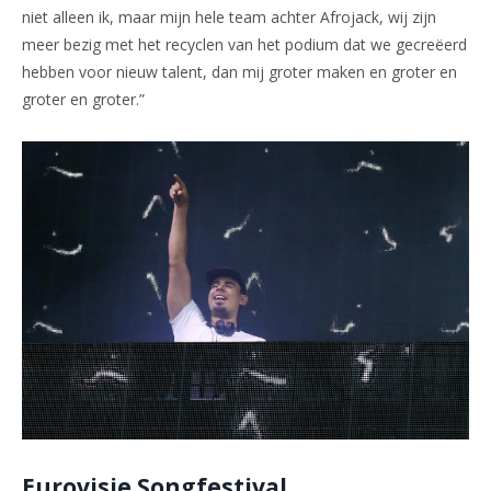
niet alleen ik, maar mijn hele team achter Afrojack, wij zijn
meer bezig met het recyclen van het podium dat we gecreëerd
hebben voor nieuw talent, dan mij groter maken en groter en
groter en groter.”
Eurovisie Songfestival