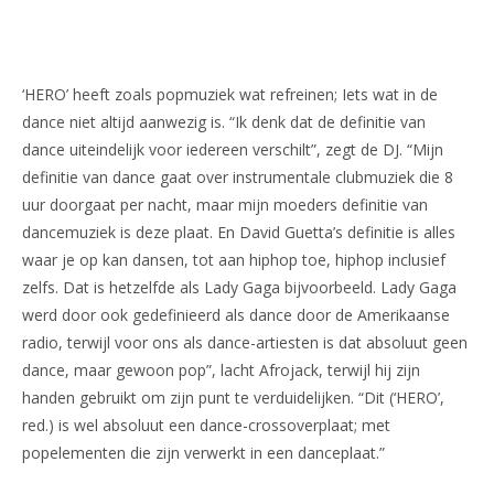
‘HERO’ heeft zoals popmuziek wat refreinen; Iets wat in de
dance niet altijd aanwezig is. “Ik denk dat de definitie van
dance uiteindelijk voor iedereen verschilt”, zegt de DJ. “Mijn
definitie van dance gaat over instrumentale clubmuziek die 8
uur doorgaat per nacht, maar mijn moeders definitie van
dancemuziek is deze plaat. En David Guetta’s definitie is alles
waar je op kan dansen, tot aan hiphop toe, hiphop inclusief
zelfs. Dat is hetzelfde als Lady Gaga bijvoorbeeld. Lady Gaga
werd door ook gedefinieerd als dance door de Amerikaanse
radio, terwijl voor ons als dance-artiesten is dat absoluut geen
dance, maar gewoon pop”, lacht Afrojack, terwijl hij zijn
handen gebruikt om zijn punt te verduidelijken. “Dit (‘HERO’,
red.) is wel absoluut een dance-crossoverplaat; met
popelementen die zijn verwerkt in een danceplaat.”