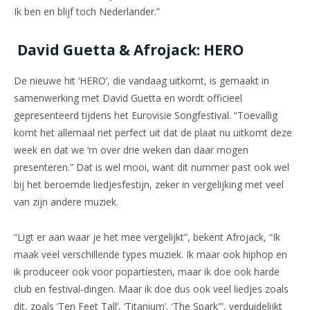
Ik ben en blijf toch Nederlander.”
David Guetta & Afrojack: HERO
De nieuwe hit ‘HERO’, die vandaag uitkomt, is gemaakt in
samenwerking met David Guetta en wordt officieel
gepresenteerd tijdens het Eurovisie Songfestival. “Toevallig
komt het allemaal net perfect uit dat de plaat nu uitkomt deze
week en dat we ‘m over drie weken dan daar mogen
presenteren.” Dat is wel mooi, want dit nummer past ook wel
bij het beroemde liedjesfestijn, zeker in vergelijking met veel
van zijn andere muziek.
“Ligt er aan waar je het mee vergelijkt”, bekent Afrojack, “Ik
maak veel verschillende types muziek. Ik maar ook hiphop en
ik produceer ook voor popartiesten, maar ik doe ook harde
club en festival-dingen. Maar ik doe dus ook veel liedjes zoals
dit, zoals ‘Ten Feet Tall’, ‘Titanium’, ‘The Spark'”, verduidelijkt