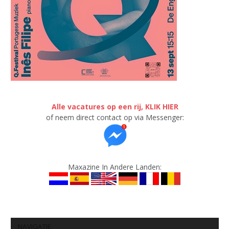
Alle vacatures op een rij, KLIK HIER
of neem direct contact op via Messenger:
Maxazine In Andere Landen:
NAVIGATIE