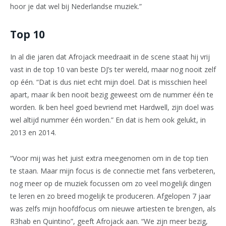
hoor je dat wel bij Nederlandse muziek.”
Top 10
In al die jaren dat Afrojack meedraait in de scene staat hij vrij
vast in de top 10 van beste DJ’s ter wereld, maar nog nooit zelf
op één. “Dat is dus niet echt mijn doel. Dat is misschien heel
apart, maar ik ben nooit bezig geweest om de nummer één te
worden. Ik ben heel goed bevriend met Hardwell, zijn doel was
wel altijd nummer één worden.” En dat is hem ook gelukt, in
2013 en 2014.
“Voor mij was het juist extra meegenomen om in de top tien
te staan. Maar mijn focus is de connectie met fans verbeteren,
nog meer op de muziek focussen om zo veel mogelijk dingen
te leren en zo breed mogelijk te produceren. Afgelopen 7 jaar
was zelfs mijn hoofdfocus om nieuwe artiesten te brengen, als
R3hab en Quintino”, geeft Afrojack aan. “We zijn meer bezig,