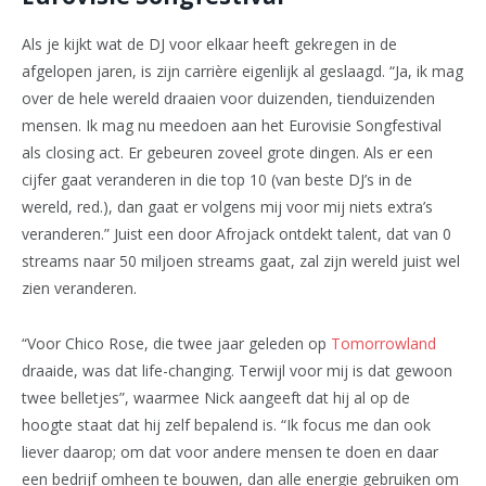
Als je kijkt wat de DJ voor elkaar heeft gekregen in de
afgelopen jaren, is zijn carrière eigenlijk al geslaagd. “Ja, ik mag
over de hele wereld draaien voor duizenden, tienduizenden
mensen. Ik mag nu meedoen aan het Eurovisie Songfestival
als closing act. Er gebeuren zoveel grote dingen. Als er een
cijfer gaat veranderen in die top 10 (van beste DJ’s in de
wereld, red.), dan gaat er volgens mij voor mij niets extra’s
veranderen.” Juist een door Afrojack ontdekt talent, dat van 0
streams naar 50 miljoen streams gaat, zal zijn wereld juist wel
zien veranderen.
“Voor Chico Rose, die twee jaar geleden op
Tomorrowland
draaide, was dat life-changing. Terwijl voor mij is dat gewoon
twee belletjes”, waarmee Nick aangeeft dat hij al op de
hoogte staat dat hij zelf bepalend is. “Ik focus me dan ook
liever daarop; om dat voor andere mensen te doen en daar
een bedrijf omheen te bouwen, dan alle energie gebruiken om