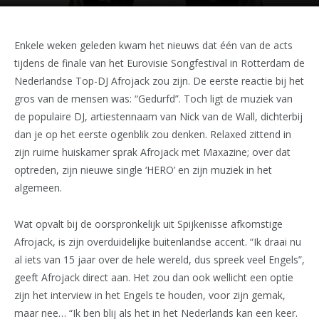
Enkele weken geleden kwam het nieuws dat één van de acts
tijdens de finale van het Eurovisie Songfestival in Rotterdam de
Nederlandse Top-DJ Afrojack zou zijn. De eerste reactie bij het
gros van de mensen was: “Gedurfd”. Toch ligt de muziek van
de populaire DJ, artiestennaam van Nick van de Wall, dichterbij
dan je op het eerste ogenblik zou denken. Relaxed zittend in
zijn ruime huiskamer sprak Afrojack met Maxazine; over dat
optreden, zijn nieuwe single ‘HERO’ en zijn muziek in het
algemeen.
Wat opvalt bij de oorspronkelijk uit Spijkenisse afkomstige
Afrojack, is zijn overduidelijke buitenlandse accent. “Ik draai nu
al iets van 15 jaar over de hele wereld, dus spreek veel Engels”,
geeft Afrojack direct aan. Het zou dan ook wellicht een optie
zijn het interview in het Engels te houden, voor zijn gemak,
maar nee… “Ik ben blij als het in het Nederlands kan een keer.