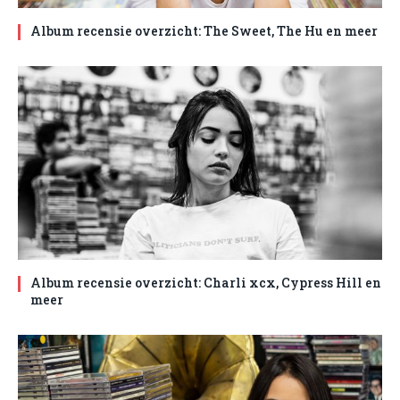
Album recensie overzicht: The Sweet, The Hu en meer
Album recensie overzicht: Charli xcx, Cypress Hill en
meer