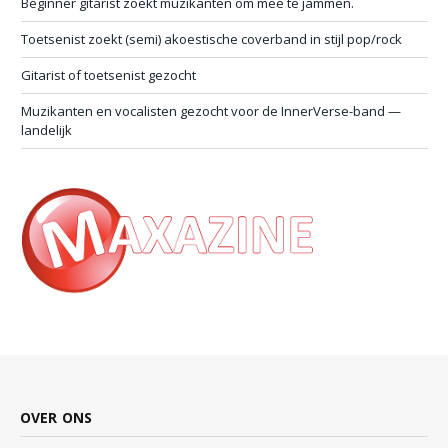
Beginner gitarist zoekt muzikanten om mee te jammen.
Toetsenist zoekt (semi) akoestische coverband in stijl pop/rock
Gitarist of toetsenist gezocht
Muzikanten en vocalisten gezocht voor de InnerVerse-band —
landelijk
OVER ONS