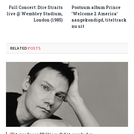
Full Concert: Dire Straits
Postuum album Prince
live @ Wembley Stadium,
‘Welcome 2 America’
London (1985)
aangekondigd, titeltrack
nu uit
RELATED
POSTS