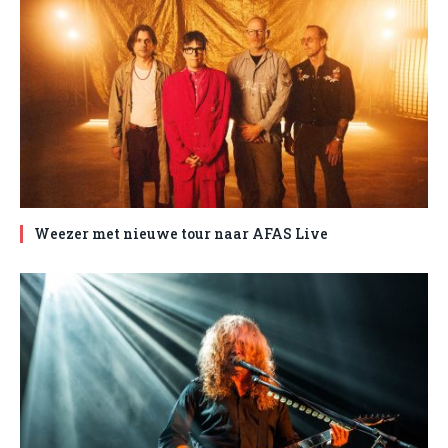
Weezer met nieuwe tour naar AFAS Live