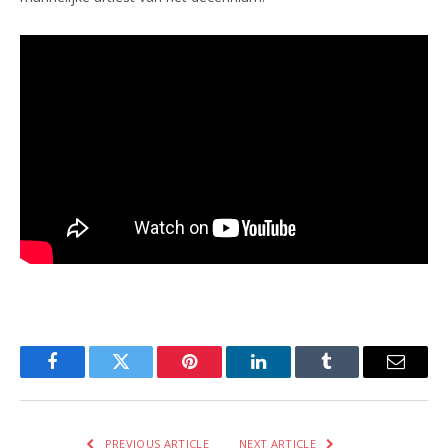
Facebook
Twitter
Pinterest
LinkedIn
Tumblr
Email
PREVIOUS ARTICLE
NEXT ARTICLE