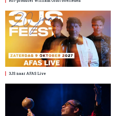
Hit-producer William Orbit overleden
3JS naar AFAS Live