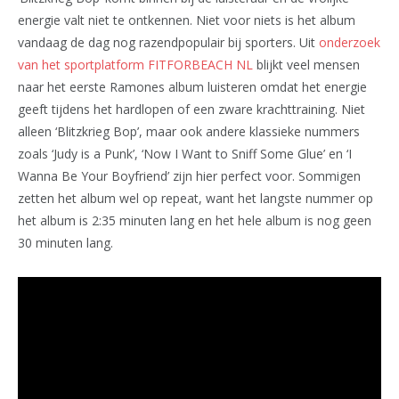
energie valt niet te ontkennen. Niet voor niets is het album
vandaag de dag nog razendpopulair bij sporters. Uit
onderzoek
van het sportplatform FITFORBEACH NL
blijkt veel mensen
naar het eerste Ramones album luisteren omdat het energie
geeft tijdens het hardlopen of een zware krachttraining. Niet
alleen ‘Blitzkrieg Bop’, maar ook andere klassieke nummers
zoals ‘Judy is a Punk’, ‘Now I Want to Sniff Some Glue’ en ‘I
Wanna Be Your Boyfriend’ zijn hier perfect voor. Sommigen
zetten het album wel op repeat, want het langste nummer op
het album is 2:35 minuten lang en het hele album is nog geen
30 minuten lang.