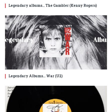
Legendary albums… The Gambler (Kenny Rogers)
Legendary Albums… War (U2)