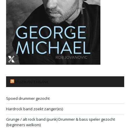
MUZIKANTENBANK
Spoed drummer gezocht
Hardrock band zoekt zanger(es)
Grunge / alt rock band (punk) Drummer & bass speler gezocht
(beginners welkom)