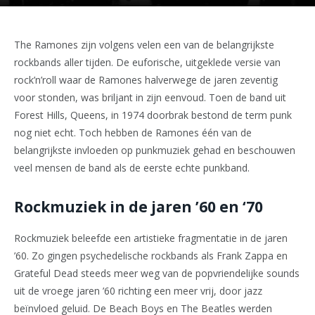
The Ramones zijn volgens velen een van de belangrijkste
rockbands aller tijden. De euforische, uitgeklede versie van
rock’n’roll waar de Ramones halverwege de jaren zeventig
voor stonden, was briljant in zijn eenvoud. Toen de band uit
Forest Hills, Queens, in 1974 doorbrak bestond de term punk
nog niet echt. Toch hebben de Ramones één van de
belangrijkste invloeden op punkmuziek gehad en beschouwen
veel mensen de band als de eerste echte punkband.
Rockmuziek in de jaren ’60 en ‘70
Rockmuziek beleefde een artistieke fragmentatie in de jaren
’60. Zo gingen psychedelische rockbands als Frank Zappa en
Grateful Dead steeds meer weg van de popvriendelijke sounds
uit de vroege jaren ’60 richting een meer vrij, door jazz
beïnvloed geluid. De Beach Boys en The Beatles werden