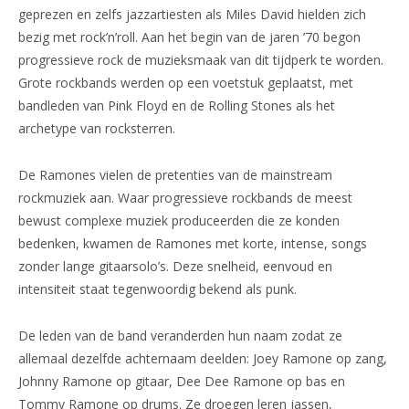
geprezen en zelfs jazzartiesten als Miles David hielden zich
bezig met rock’n’roll. Aan het begin van de jaren ’70 begon
progressieve rock de muzieksmaak van dit tijdperk te worden.
Grote rockbands werden op een voetstuk geplaatst, met
bandleden van Pink Floyd en de Rolling Stones als het
archetype van rocksterren.
De Ramones vielen de pretenties van de mainstream
rockmuziek aan. Waar progressieve rockbands de meest
bewust complexe muziek produceerden die ze konden
bedenken, kwamen de Ramones met korte, intense, songs
zonder lange gitaarsolo’s. Deze snelheid, eenvoud en
intensiteit staat tegenwoordig bekend als punk.
De leden van de band veranderden hun naam zodat ze
allemaal dezelfde achternaam deelden: Joey Ramone op zang,
Johnny Ramone op gitaar, Dee Dee Ramone op bas en
Tommy Ramone op drums. Ze droegen leren jassen,