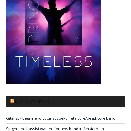
MUZIKANTENBANK
Gitarist / beginnend vocalist zoekt metalcore/deathcore band
Singer and bassist wanted for new band in Amsterdam