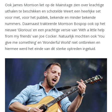
Ook James Morrison liet op de Mainstage zien over krachtige
uithalen te beschikken en schotelde Weert een heerlijke set
voor met, voor het publiek, bekende en minder bekende
nummers. Daarnaast trakteerde Morrison Bospop ook op het
nieuwe ‘Glorious’ en een prachtige versie van ‘With a little help
from my friends’ van Joe Cocker. Natuurlijk mochten ook ‘You
give me something’ en ‘Wonderful World’ niet ontbreken en
hiermee werd het einde van dit sterke optreden ingeluid.