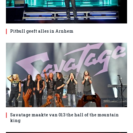
Pitbull geeft alles in Arnhem
Savatage maakte van 013 the hall of the mountain
king