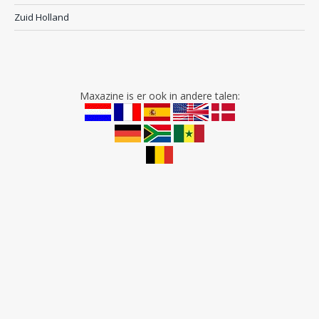
Zuid Holland
Maxazine is er ook in andere talen: