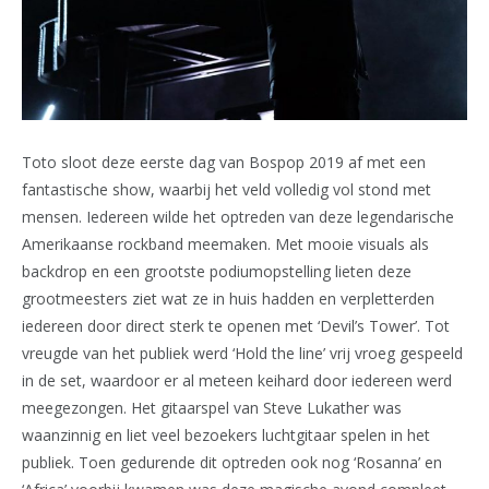
Toto sloot deze eerste dag van Bospop 2019 af met een
fantastische show, waarbij het veld volledig vol stond met
mensen. Iedereen wilde het optreden van deze legendarische
Amerikaanse rockband meemaken. Met mooie visuals als
backdrop en een grootste podiumopstelling lieten deze
grootmeesters ziet wat ze in huis hadden en verpletterden
iedereen door direct sterk te openen met ‘Devil’s Tower’. Tot
vreugde van het publiek werd ‘Hold the line’ vrij vroeg gespeeld
in de set, waardoor er al meteen keihard door iedereen werd
meegezongen. Het gitaarspel van Steve Lukather was
waanzinnig en liet veel bezoekers luchtgitaar spelen in het
publiek. Toen gedurende dit optreden ook nog ‘Rosanna’ en