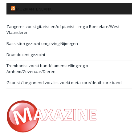
MUZIKANTENBANK
Zangeres zoekt gitarist en/of pianist – regio Roeselare/West-
Vlaanderen
Bassist(e) gezocht omgeving Nijmegen
Drumdocent gezocht
Trombonist zoekt band/samenstelling regio
Arnhem/Zevenaar/Dieren
Gitarist / beginnend vocalist zoekt metalcore/deathcore band