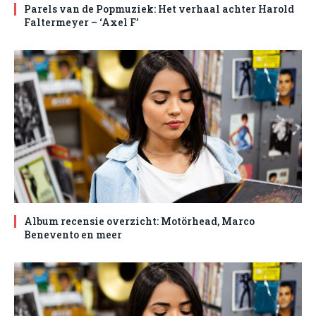
Parels van de Popmuziek: Het verhaal achter Harold
Faltermeyer – ‘Axel F’
Album recensie overzicht: Motörhead, Marco
Benevento en meer