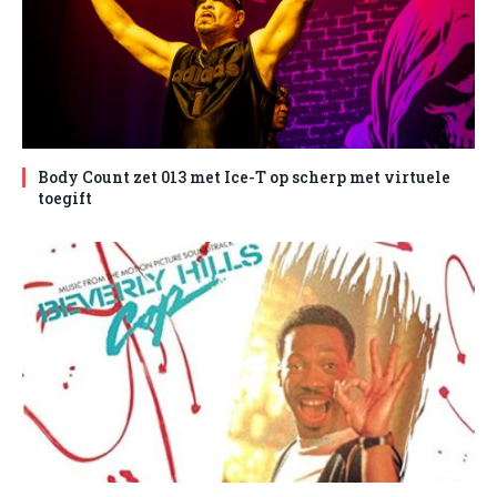
Body Count zet 013 met Ice-T op scherp met virtuele
toegift