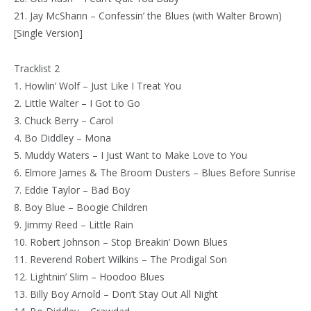
21. Jay McShann – Confessin’ the Blues (with Walter Brown)
[Single Version]
Tracklist 2
1. Howlin’ Wolf – Just Like I Treat You
2. Little Walter – I Got to Go
3. Chuck Berry – Carol
4. Bo Diddley – Mona
5. Muddy Waters – I Just Want to Make Love to You
6. Elmore James & The Broom Dusters – Blues Before Sunrise
7. Eddie Taylor – Bad Boy
8. Boy Blue – Boogie Children
9. Jimmy Reed – Little Rain
10. Robert Johnson – Stop Breakin’ Down Blues
11. Reverend Robert Wilkins – The Prodigal Son
12. Lightnin’ Slim – Hoodoo Blues
13. Billy Boy Arnold – Don’t Stay Out All Night