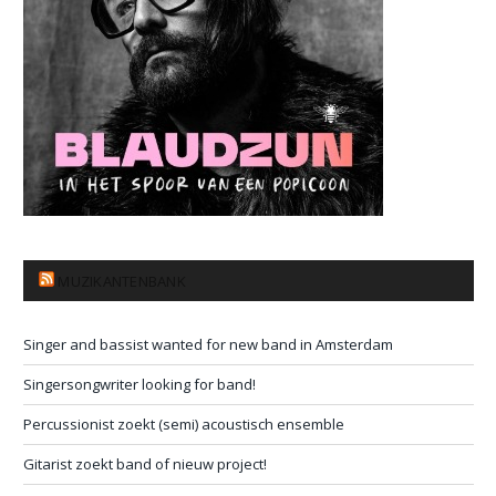
MUZIKANTENBANK
Singer and bassist wanted for new band in Amsterdam
Singersongwriter looking for band!
Percussionist zoekt (semi) acoustisch ensemble
Gitarist zoekt band of nieuw project!