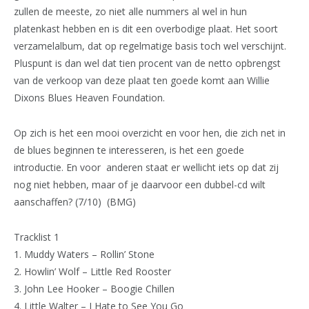
zullen de meeste, zo niet alle nummers al wel in hun
platenkast hebben en is dit een overbodige plaat. Het soort
verzamelalbum, dat op regelmatige basis toch wel verschijnt.
Pluspunt is dan wel dat tien procent van de netto opbrengst
van de verkoop van deze plaat ten goede komt aan Willie
Dixons Blues Heaven Foundation.
Op zich is het een mooi overzicht en voor hen, die zich net in
de blues beginnen te interesseren, is het een goede
introductie. En voor anderen staat er wellicht iets op dat zij
nog niet hebben, maar of je daarvoor een dubbel-cd wilt
aanschaffen? (7/10) (BMG)
Tracklist 1
1. Muddy Waters – Rollin’ Stone
2. Howlin’ Wolf – Little Red Rooster
3. John Lee Hooker – Boogie Chillen
4. Little Walter – I Hate to See You Go