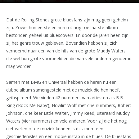
Dat de Rolling Stones grote bluesfans zijn mag geen geheim
zijn. Zowel hun eerste en hun tot nog toe laatste album
bestonden geheel uit bluescovers. En door de jaren heen zijn
zij het genre trouw gebleven. Bovendien hebben zij zich
vernoemd naar een van de hits van de grote Muddy Waters,
die wel hun grote voorbeeld en die van vele anderen genoemd
mag worden.
Samen met BMG en Universal hebben de heren nu een
dubbelalbum samengesteld met de muziek die hen heeft
geïnspireerd. We vinden 42 nummers van artiesten als B.B.
King (‘Rock Me Baby’), Howlin’ Wolf met drie nummers, Robert
Johnson, drie keer Little Walter, Jimmy Reed, uiteraard Muddy
Waters (vier nummers) en vele anderen. Voor zij die het nog
niet weten of de muziek kennen is dit album een
geschiedenisles en een mooie instap in de blues. De bluesfans