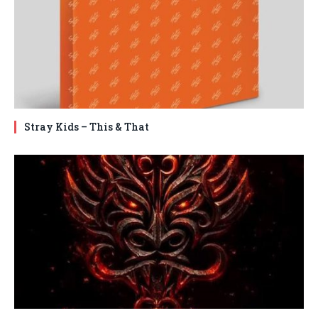
Stray Kids – This & That