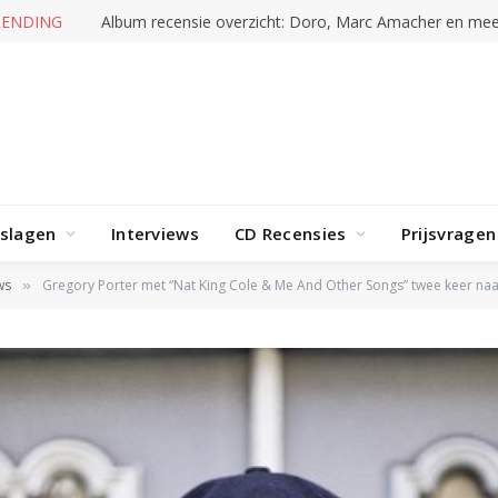
RENDING
Album recensie overzicht: Doro, Marc Amacher en mee
rslagen
Interviews
CD Recensies
Prijsvragen
ws
Gregory Porter met “Nat King Cole & Me And Other Songs” twee keer naa
»