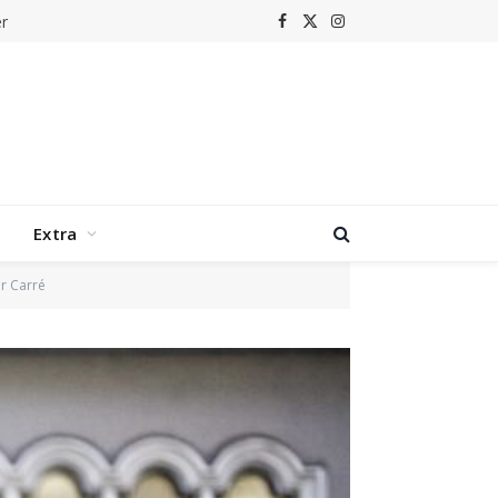
r
Facebook
X
Instagram
(Twitter)
Extra
r Carré