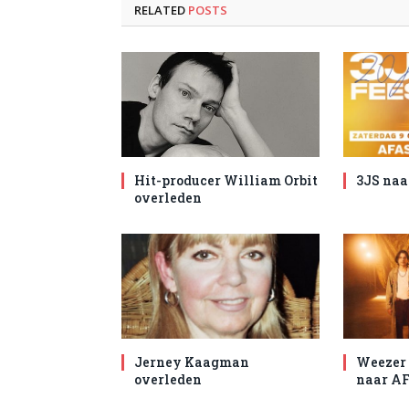
RELATED
POSTS
Hit-producer William Orbit
3JS naa
overleden
Jerney Kaagman
Weezer 
overleden
naar AF