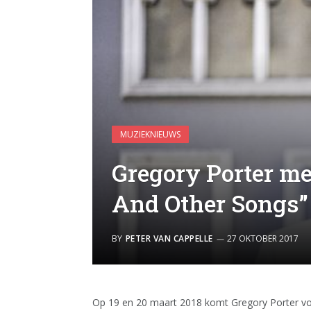
MUZIEKNIEUWS
Gregory Porter me
And Other Songs” 
BY
PETER VAN CAPPELLE
27 OKTOBER 2017
Op 19 en 20 maart 2018 komt Gregory Porter voo