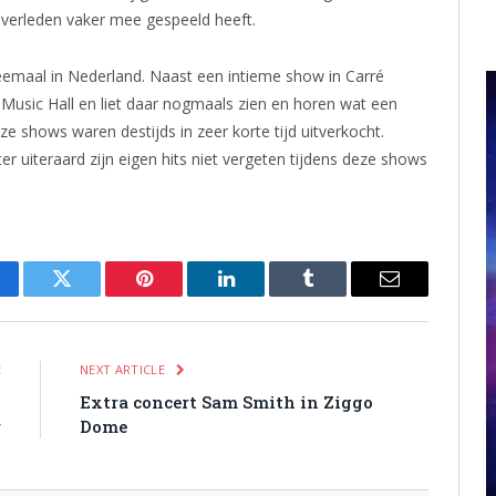
 verleden vaker mee gespeeld heeft.
emaal in Nederland. Naast een intieme show in Carré
Music Hall en liet daar nogmaals zien en horen wat een
 shows waren destijds in zeer korte tijd uitverkocht.
er uiteraard zijn eigen hits niet vergeten tijdens deze shows
cebook
Twitter
Pinterest
LinkedIn
Tumblr
Email
E
NEXT ARTICLE
g
Extra concert Sam Smith in Ziggo
r
Dome