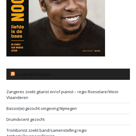
MUZIKANTENBANK
Zangeres zoekt gitarist en/of pianist – regio Roeselare/West-
Vlaanderen
Bassist(e) gezocht omgeving Nijmegen
Drumdocent gezocht
Trombonist zoekt band/samenstelling regio
Arnhem/Zevenaar/Dieren