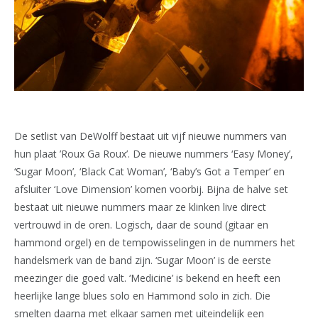
De setlist van DeWolff bestaat uit vijf nieuwe nummers van
hun plaat ’Roux Ga Roux’. De nieuwe nummers ‘Easy Money’,
‘Sugar Moon’, ‘Black Cat Woman’, ‘Baby’s Got a Temper’ en
afsluiter ‘Love Dimension’ komen voorbij. Bijna de halve set
bestaat uit nieuwe nummers maar ze klinken live direct
vertrouwd in de oren. Logisch, daar de sound (gitaar en
hammond orgel) en de tempowisselingen in de nummers het
handelsmerk van de band zijn. ‘Sugar Moon’ is de eerste
meezinger die goed valt. ‘Medicine’ is bekend en heeft een
heerlijke lange blues solo en Hammond solo in zich. Die
smelten daarna met elkaar samen met uiteindelijk een