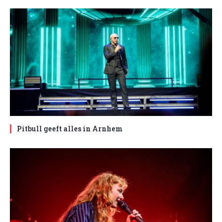
Pitbull geeft alles in Arnhem