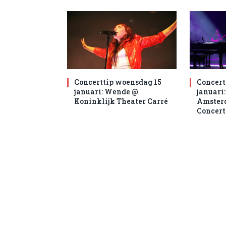
Concerttip woensdag 15
Concert
januari: Wende @
januari:
Koninklijk Theater Carré
Amsterd
Concer