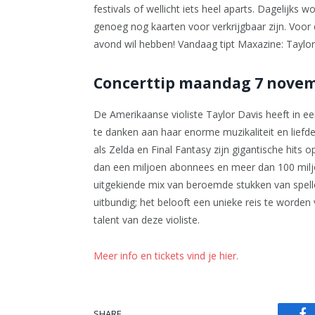
festivals of wellicht iets heel aparts. Dagelijks 
genoeg nog kaarten voor verkrijgbaar zijn. Voor 
avond wil hebben! Vandaag tipt Maxazine: Taylo
Concerttip maandag 7 novemb
De Amerikaanse violiste Taylor Davis heeft in een
te danken aan haar enorme muzikaliteit en lief
als Zelda en Final Fantasy zijn gigantische hits o
dan een miljoen abonnees en meer dan 100 milj
uitgekiende mix van beroemde stukken van spell
uitbundig; het belooft een unieke reis te worden
talent van deze violiste.
Meer info en tickets vind je hier.
SHARE.