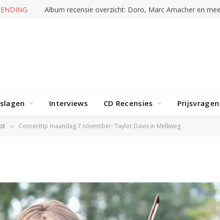
RENDING
Album recensie overzicht: Doro, Marc Amacher en mee
rslagen
Interviews
CD Recensies
Prijsvragen
pt
Concerttip maandag 7 november: Taylor Davis in Melkweg
»