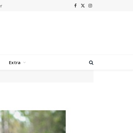
r
Facebook
X
Instagram
(Twitter)
Extra