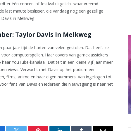
wordt er één concert of festival uitgelicht waar vreemd
de last minute beslisser, die vandaag nog een gezellige
r Davis in Melkweg
er: Taylor Davis in Melkweg
 paar jaar tijd de harten van velen gestolen. Dat heeft ze
de voor computerspellen. Haar covers van gameklassiekers
p haar YouTube-kanalaal. Dat telt in een kleine vijf jaar meer
oen views. Verwacht met Davis op het podium een
en, films, anime en haar eigen nummers. Van ingetogen tot
 voor fans van Davis en iedereen die nieuwsgierig is naar het