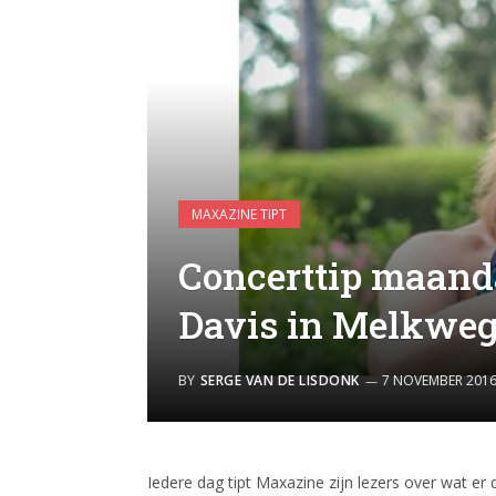
MAXAZINE TIPT
Concerttip maand
Davis in Melkwe
BY
SERGE VAN DE LISDONK
7 NOVEMBER 201
Iedere dag tipt Maxazine zijn lezers over wat er