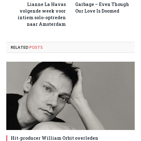
Lianne La Havas
Garbage – Even Though
volgende week voor
Our Love Is Doomed
intiem solo-optreden
naar Amsterdam
RELATED
POSTS
Hit-producer William Orbit overleden