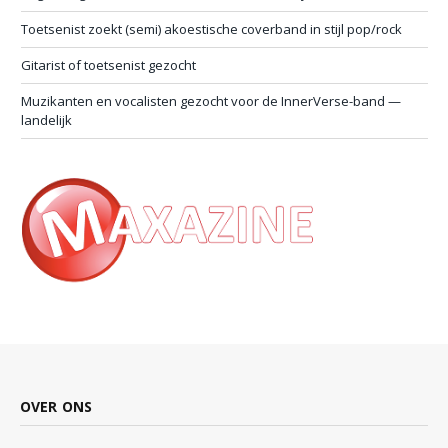
Toetsenist zoekt (semi) akoestische coverband in stijl pop/rock
Gitarist of toetsenist gezocht
Muzikanten en vocalisten gezocht voor de InnerVerse-band —
landelijk
OVER ONS