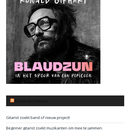
MUZIKANTENBANK
Gitarist zoekt band of nieuw project!
Beginner gitarist zoekt muzikanten om mee te jammen.