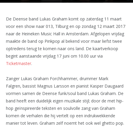
De Deense band Lukas Graham komt op zaterdag 11 maart
voor een show naar 013, Tilburg en op zondag 12 maart 2017
naar de Heineken Music Hall in Amsterdam. Afgelopen vrijdag
maakte de band op Pinkpop al bekend voor maar liefst twee
optredens terug te komen naar ons land. De kaartverkoop
begint aanstaande vrijdag 17 juni om 10.00 uur via
Ticketmaster
.
Zanger Lukas Graham Forchhammer, drummer Mark
Falgren, bassist Magnus Larsson en pianist Kasper Daugaard
vormen samen de Deense funk/soul band Lukas Graham. De
band heeft een duidelijk eigen muzikale stijl; door de met hip-
hop geïnspireerde teksten en soulvolle zang van Graham
komen de verhalen die hij vertelt op een indrukwekkende
manier tot leven. Graham zelf noemt het ook wel ghetto pop.