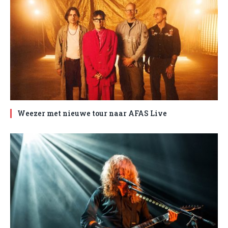
Weezer met nieuwe tour naar AFAS Live