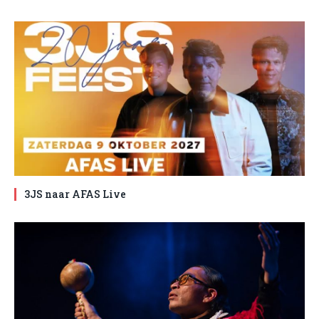
3JS naar AFAS Live