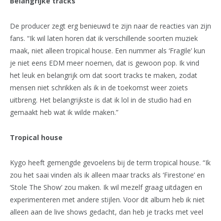
Belangrijke tracks
De producer zegt erg benieuwd te zijn naar de reacties van zijn
fans. “Ik wil laten horen dat ik verschillende soorten muziek
maak, niet alleen tropical house. Een nummer als ‘Fragile’ kun
je niet eens EDM meer noemen, dat is gewoon pop. Ik vind
het leuk en belangrijk om dat soort tracks te maken, zodat
mensen niet schrikken als ik in de toekomst weer zoiets
uitbreng. Het belangrijkste is dat ik lol in de studio had en
gemaakt heb wat ik wilde maken.”
Tropical house
Kygo heeft gemengde gevoelens bij de term tropical house. “Ik
zou het saai vinden als ik alleen maar tracks als ‘Firestone’ en
‘Stole The Show’ zou maken. Ik wil mezelf graag uitdagen en
experimenteren met andere stijlen. Voor dit album heb ik niet
alleen aan de live shows gedacht, dan heb je tracks met veel