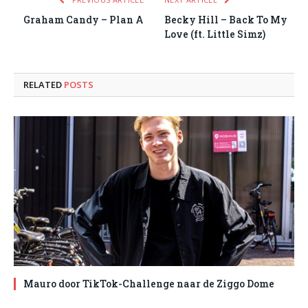
Graham Candy – Plan A
Becky Hill – Back To My
Love (ft. Little Simz)
RELATED
POSTS
Mauro door TikTok-Challenge naar de Ziggo Dome