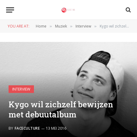
YOU ARE AT:
Home
Muziek
Interview
Kygo wil zichzelf bewijzen met debuutalbum
»
»
»
INTERVIEW
Kygo wil zichzelf bewijzen
met debuutalbum
BY
FACECULTURE
13 MEI 2016