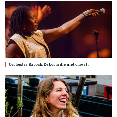
Orchestra Baobab: De boom die niet omvalt