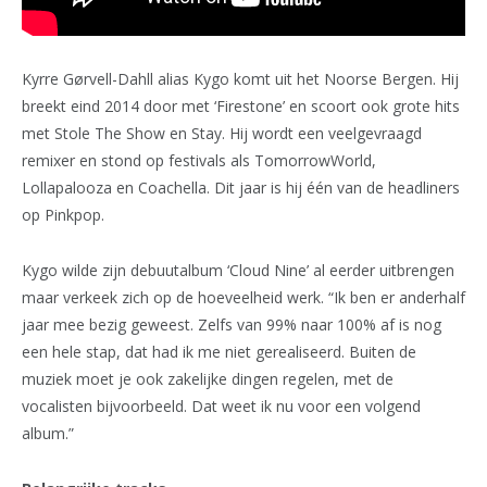
Kyrre Gørvell-Dahll alias Kygo komt uit het Noorse Bergen. Hij
breekt eind 2014 door met ‘Firestone’ en scoort ook grote hits
met Stole The Show en Stay. Hij wordt een veelgevraagd
remixer en stond op festivals als TomorrowWorld,
Lollapalooza en Coachella. Dit jaar is hij één van de headliners
op Pinkpop.
Kygo wilde zijn debuutalbum ‘Cloud Nine’ al eerder uitbrengen
maar verkeek zich op de hoeveelheid werk. “Ik ben er anderhalf
jaar mee bezig geweest. Zelfs van 99% naar 100% af is nog
een hele stap, dat had ik me niet gerealiseerd. Buiten de
muziek moet je ook zakelijke dingen regelen, met de
vocalisten bijvoorbeeld. Dat weet ik nu voor een volgend
album.”