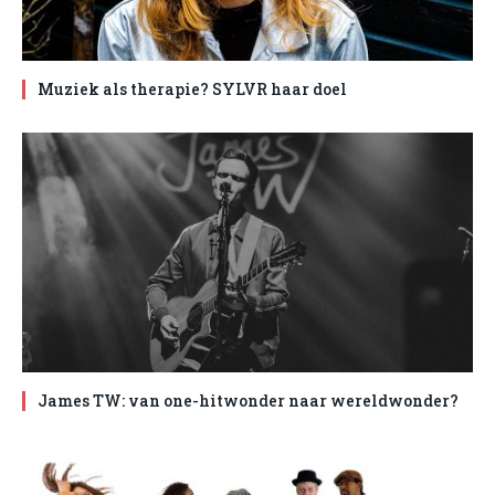
Muziek als therapie? SYLVR haar doel
James TW: van one-hitwonder naar wereldwonder?