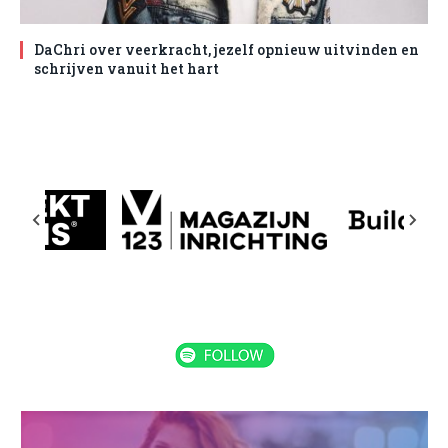
DaChri over veerkracht, jezelf opnieuw uitvinden en
schrijven vanuit het hart