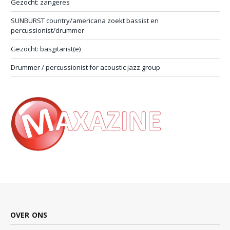
Gezocht: zangeres
SUNBURST country/americana zoekt bassist en
percussionist/drummer
Gezocht: basgitarist(e)
Drummer / percussionist for acoustic jazz group
OVER ONS