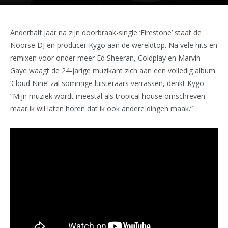
Anderhalf jaar na zijn doorbraak-single ‘Firestone’ staat de
Noorse DJ en producer Kygo aan de wereldtop. Na vele hits en
remixen voor onder meer Ed Sheeran, Coldplay en Marvin
Gaye waagt de 24-jarige muzikant zich aan een volledig album.
‘Cloud Nine’ zal sommige luisteraars verrassen, denkt Kygo.
“Mijn muziek wordt meestal als tropical house omschreven
maar ik wil laten horen dat ik ook andere dingen maak.”