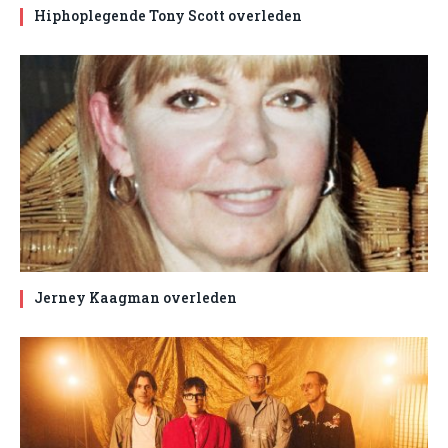
Hiphoplegende Tony Scott overleden
Jerney Kaagman overleden