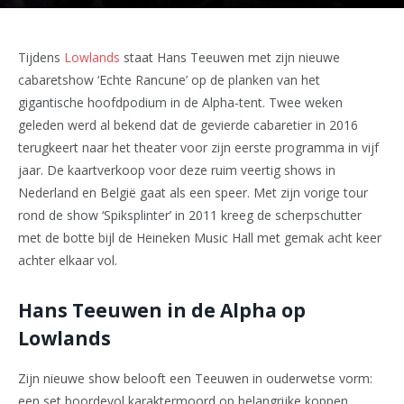
Tijdens
Lowlands
staat Hans Teeuwen met zijn nieuwe
cabaretshow ‘Echte Rancune’ op de planken van het
gigantische hoofdpodium in de Alpha-tent. Twee weken
geleden werd al bekend dat de gevierde cabaretier in 2016
terugkeert naar het theater voor zijn eerste programma in vijf
jaar. De kaartverkoop voor deze ruim veertig shows in
Nederland en België gaat als een speer. Met zijn vorige tour
rond de show ‘Spiksplinter’ in 2011 kreeg de scherpschutter
met de botte bijl de Heineken Music Hall met gemak acht keer
achter elkaar vol.
Hans Teeuwen in de Alpha op
Lowlands
Zijn nieuwe show belooft een Teeuwen in ouderwetse vorm:
een set boordevol karaktermoord op belangrijke koppen