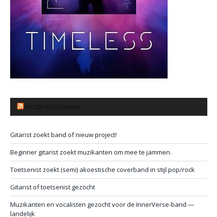
MUZIKANTENBANK
Gitarist zoekt band of nieuw project!
Beginner gitarist zoekt muzikanten om mee te jammen.
Toetsenist zoekt (semi) akoestische coverband in stijl pop/rock
Gitarist of toetsenist gezocht
Muzikanten en vocalisten gezocht voor de InnerVerse-band —
landelijk