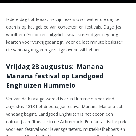
Iedere dag tipt Maxazine zijn lezers over wat er die dag te
doen is op het gebied van concerten en festivals. Dagelijks
wordt er één concert uitgelicht waar vreemd genoeg nog
kaarten voor verkrijgbaar zijn. Voor de last minute beslisser,
die vandaag nog een gezellige avond wil hebben!
Vrijdag 28 augustus
:
Manana
Manana festival op
Landgoed
Enghuizen
Hummelo
Ver van de haastige wereld is er in Hummelo sinds eind
augustus 2013 het driedaagse festival Mañana Mañana dat
vandaag begint. Landgoed Enghuizen is het decor: een
natuurlijk amfitheater in de Achterhoek. Een fantastische plek
voor een festival voor levensgenieters, muziekliefhebbers en