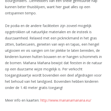
Bourgondiërs. .Liefhebbers van een snelle gefrituurde hap
kunnen beter thuisblijven, want hier gaat alles op een
ontspannen tempo.
De podia en de andere faciliteiten zijn zoveel mogelijk
opgetrokken uit natuurlijke materialen en de insteek is
duurzaamheid. Relaxed met een picknickmand in het gras
zitten, barbecueën, genieten van wijn en tapas, een hengel
uitgooien en vis vangen om ter plekke te laten bereiden, de
kinderen kunnen hutten bouwen en er hangen schommels in
de bomen. Mañana Mañana bewijst dat feesten in de natuur
op een duurzame wijze mogelijk is. Per verkocht
toegangskaartje wordt bovendien een deel afgedragen voor
het behoud van het landgoed. Bovendien hebben kinderen
onder de 1.40 meter gratis toegang!
Meer info en kaarten:
http://www.mananamanana.eu/