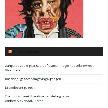
MUZIKANTENBANK
Zangeres zoekt gitarist en/of pianist – regio Roeselare/West-
Vlaanderen
Bassist(e) gezocht omgeving Nijmegen
Drumdocent gezocht
Trombonist zoekt band/samenstelling regio
Arnhem/Zevenaar/Dieren