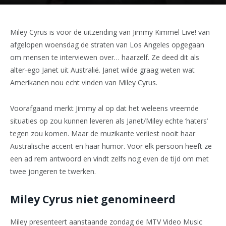
Miley Cyrus is voor de uitzending van Jimmy Kimmel Live! van
afgelopen woensdag de straten van Los Angeles opgegaan
om mensen te interviewen over… haarzelf. Ze deed dit als
alter-ego Janet uit Australië. Janet wilde graag weten wat
Amerikanen nou echt vinden van Miley Cyrus.
Voorafgaand merkt Jimmy al op dat het weleens vreemde
situaties op zou kunnen leveren als Janet/Miley echte ‘haters’
tegen zou komen. Maar de muzikante verliest nooit haar
Australische accent en haar humor. Voor elk persoon heeft ze
een ad rem antwoord en vindt zelfs nog even de tijd om met
twee jongeren te twerken.
Miley Cyrus niet genomineerd
Miley presenteert aanstaande zondag de MTV Video Music