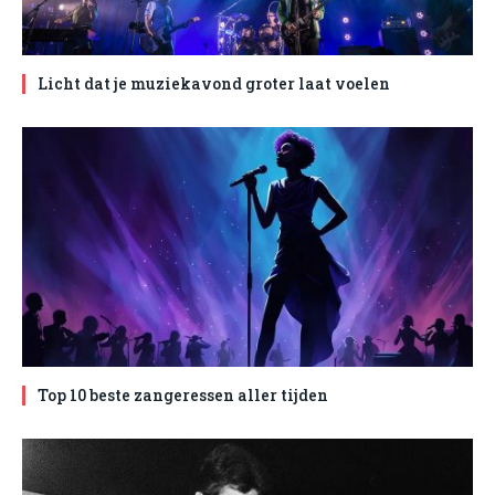
Licht dat je muziekavond groter laat voelen
Top 10 beste zangeressen aller tijden