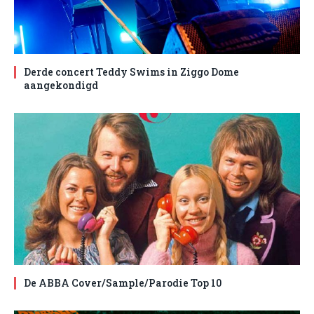
Derde concert Teddy Swims in Ziggo Dome
aangekondigd
De ABBA Cover/Sample/Parodie Top 10