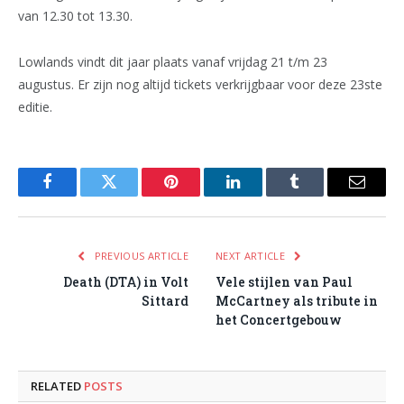
van 12.30 tot 13.30.
Lowlands vindt dit jaar plaats vanaf vrijdag 21 t/m 23
augustus. Er zijn nog altijd tickets verkrijgbaar voor deze 23ste
editie.
Facebook
Twitter
Pinterest
LinkedIn
Tumblr
Email
PREVIOUS ARTICLE
NEXT ARTICLE
Death (DTA) in Volt
Vele stijlen van Paul
Sittard
McCartney als tribute in
het Concertgebouw
RELATED
POSTS