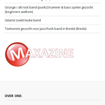
Grunge / alt rock band (punk) Drummer & bass speler gezocht
(beginners welkom)
Gitarist zoekt leuke band
Toetsenist gezocht voor Jazz/Funk band in Breda! (Breda)
OVER ONS