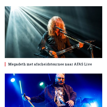
Megadeth met afscheidstournee naar AFAS Live