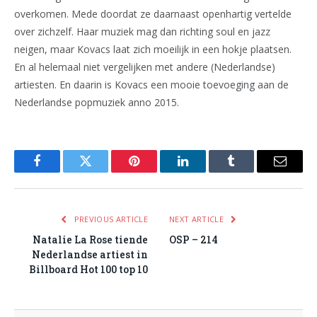
overkomen. Mede doordat ze daarnaast openhartig vertelde
over zichzelf. Haar muziek mag dan richting soul en jazz
neigen, maar Kovacs laat zich moeilijk in een hokje plaatsen.
En al helemaal niet vergelijken met andere (Nederlandse)
artiesten. En daarin is Kovacs een mooie toevoeging aan de
Nederlandse popmuziek anno 2015.
Facebook
Twitter
Pinterest
LinkedIn
Tumblr
Email
PREVIOUS ARTICLE
NEXT ARTICLE
Natalie La Rose tiende
OSP – 214
Nederlandse artiest in
Billboard Hot 100 top 10