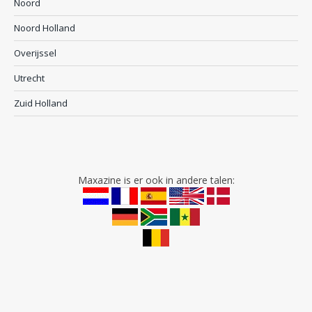
Noord
Noord Holland
Overijssel
Utrecht
Zuid Holland
Maxazine is er ook in andere talen: