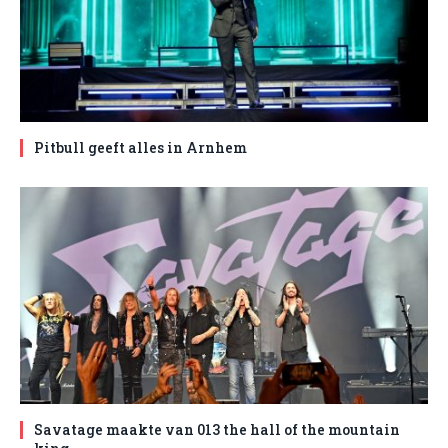
Pitbull geeft alles in Arnhem
Savatage maakte van 013 the hall of the mountain