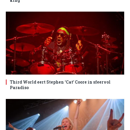
king
Third World eert Stephen ‘Cat’ Coore in sfeervol
Paradiso