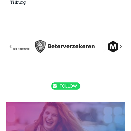
Tilburg