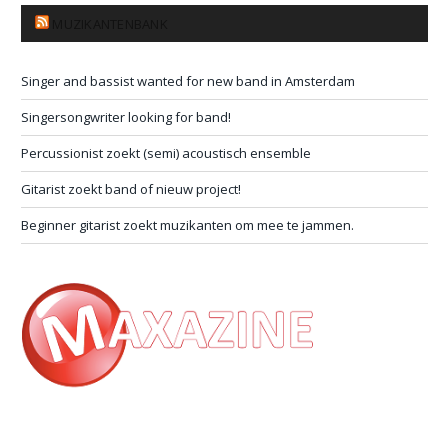
MUZIKANTENBANK
Singer and bassist wanted for new band in Amsterdam
Singersongwriter looking for band!
Percussionist zoekt (semi) acoustisch ensemble
Gitarist zoekt band of nieuw project!
Beginner gitarist zoekt muzikanten om mee te jammen.