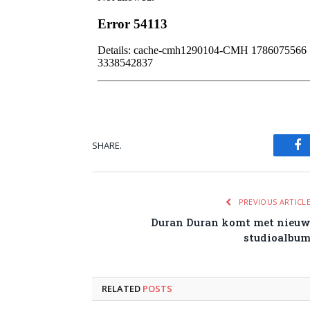
SHARE.
Fa
PREVIOUS ARTICL
Duran Duran komt met nieu
studioalbu
RELATED
POSTS