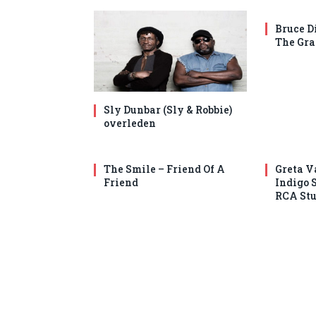
Bruce D
The Gra
Sly Dunbar (Sly & Robbie)
overleden
The Smile – Friend Of A
Greta V
Friend
Indigo 
RCA Stu