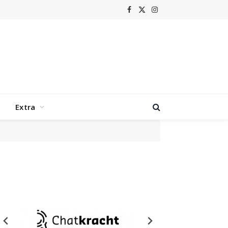
Facebook
X
Instagram
(Twitter)
Extra