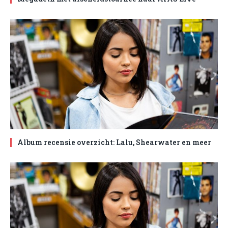
Album recensie overzicht: Lalu, Shearwater en meer