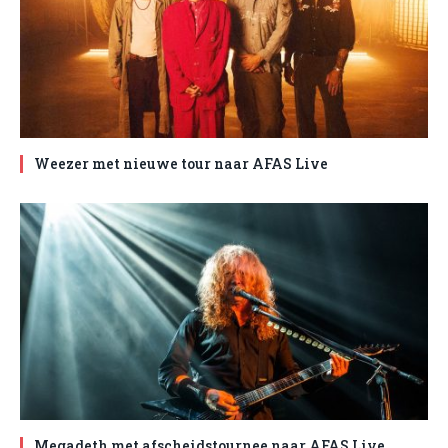
Weezer met nieuwe tour naar AFAS Live
Megadeth met afscheidstournee naar AFAS Live