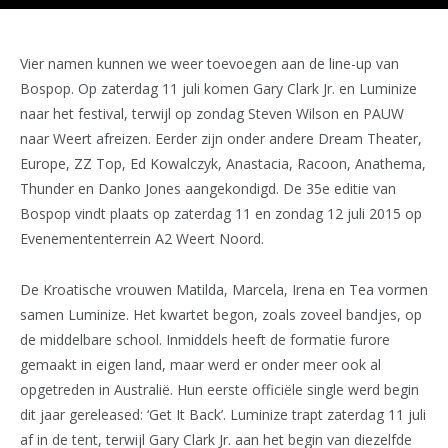
Vier namen kunnen we weer toevoegen aan de line-up van
Bospop. Op zaterdag 11 juli komen Gary Clark Jr. en Luminize
naar het festival, terwijl op zondag Steven Wilson en PAUW
naar Weert afreizen. Eerder zijn onder andere Dream Theater,
Europe, ZZ Top, Ed Kowalczyk, Anastacia, Racoon, Anathema,
Thunder en Danko Jones aangekondigd. De 35e editie van
Bospop vindt plaats op zaterdag 11 en zondag 12 juli 2015 op
Evenemententerrein A2 Weert Noord.
De Kroatische vrouwen Matilda, Marcela, Irena en Tea vormen
samen Luminize. Het kwartet begon, zoals zoveel bandjes, op
de middelbare school. Inmiddels heeft de formatie furore
gemaakt in eigen land, maar werd er onder meer ook al
opgetreden in Australië. Hun eerste officiële single werd begin
dit jaar gereleased: ‘Get It Back’. Luminize trapt zaterdag 11 juli
af in de tent, terwijl Gary Clark Jr. aan het begin van diezelfde