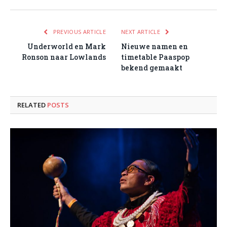
PREVIOUS ARTICLE
NEXT ARTICLE
Underworld en Mark
Nieuwe namen en
Ronson naar Lowlands
timetable Paaspop
bekend gemaakt
RELATED
POSTS