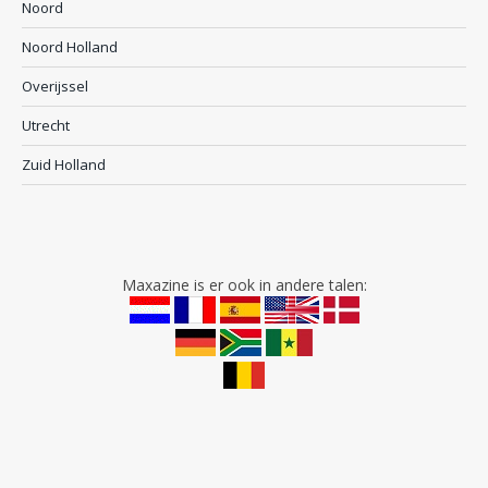
Noord
Noord Holland
Overijssel
Utrecht
Zuid Holland
Maxazine is er ook in andere talen: