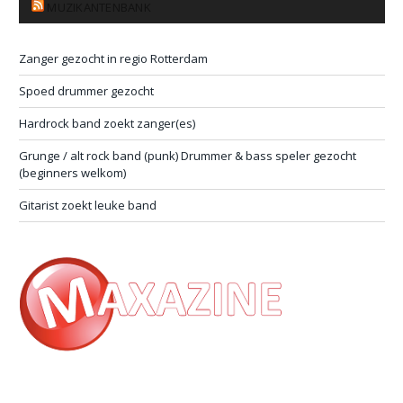
MUZIKANTENBANK
Zanger gezocht in regio Rotterdam
Spoed drummer gezocht
Hardrock band zoekt zanger(es)
Grunge / alt rock band (punk) Drummer & bass speler gezocht
(beginners welkom)
Gitarist zoekt leuke band