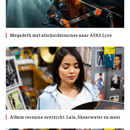
Megadeth met afscheidstournee naar AFAS Live
Album recensie overzicht: Lalu, Shearwater en meer