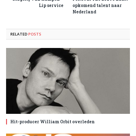
Lip service
opkomend talent naar
Nederland
RELATED
POSTS
Hit-producer William Orbit overleden