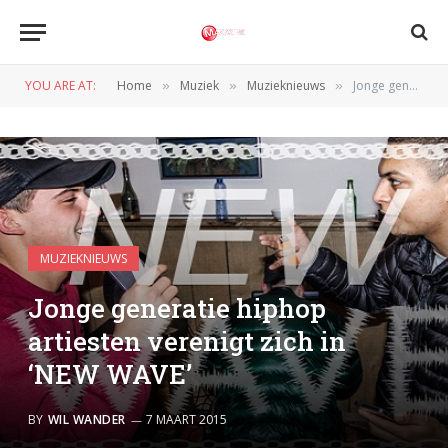
YOU ARE AT:
Home
Muziek
Muzieknieuws
Jonge generatie hiphop artiesten verenigt zich in ‘NEW WAVE’
»
»
»
MUZIEKNIEUWS
Jonge generatie hiphop
artiesten verenigt zich in
‘NEW WAVE’
BY
WIL WANDER
7 MAART 2015