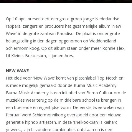
Op 10 april presenteert een grote groep jonge Nederlandse
rappers, zangers en producers het gezamenlijke album ‘New
Wave’ in de grote zaal van Paradiso. De plaat is onder grote
belangstelling in tien dagen opgenomen op Waddeneiland
Schiermonnikoog. Op dit album staan onder meer Ronnie Flex,
Lil Kleine, Bokoesam, Lijpe en Ares.
NEW WAVE
Het idee voor ‘New Wave’ komt van platenlabel Top Notch en
is mede mogelijk gemaakt door de Buma Music Academy.
Buma Music Academy is een initiatief van Buma Cultuur om de
muziekles weer terug op de middelbare school te brengen in
een boeiende en eigentijdse vorm. De eerste twee weken van
februari werd Schiermonnikoog overspoeld door een nieuwe
generatie hiphop artiesten. In deze ‘snelkookpan’ is keihard
gewerkt, zijn bijzondere combinaties ontstaan en is een