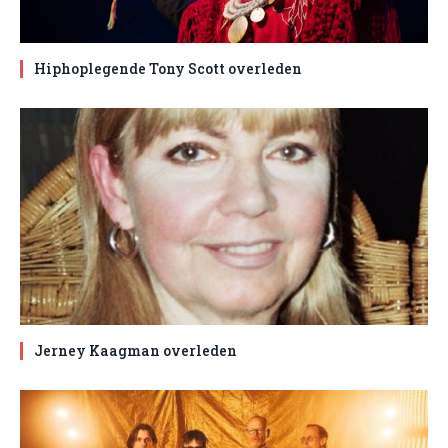
Hiphoplegende Tony Scott overleden
Jerney Kaagman overleden