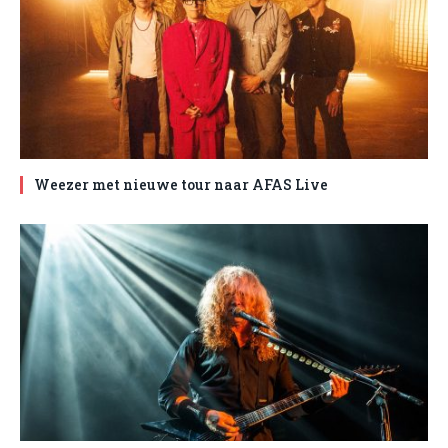
Weezer met nieuwe tour naar AFAS Live