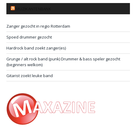
MUZIKANTENBANK
Zanger gezocht in regio Rotterdam
Spoed drummer gezocht
Hardrock band zoekt zanger(es)
Grunge / alt rock band (punk) Drummer & bass speler gezocht
(beginners welkom)
Gitarist zoekt leuke band