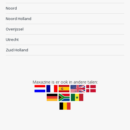
Noord
Noord Holland
Overijssel
Utrecht
Zuid Holland
Maxazine is er ook in andere talen: