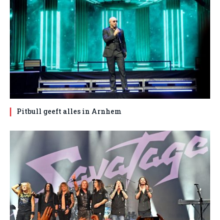
Pitbull geeft alles in Arnhem