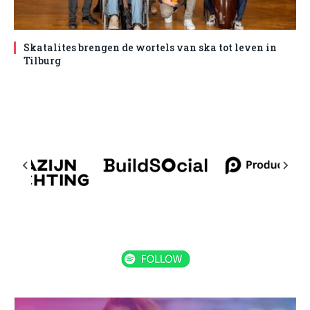
Skatalites brengen de wortels van ska tot leven in
Tilburg