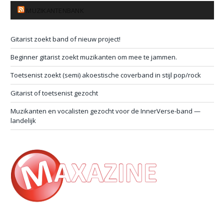
MUZIKANTENBANK
Gitarist zoekt band of nieuw project!
Beginner gitarist zoekt muzikanten om mee te jammen.
Toetsenist zoekt (semi) akoestische coverband in stijl pop/rock
Gitarist of toetsenist gezocht
Muzikanten en vocalisten gezocht voor de InnerVerse-band —
landelijk