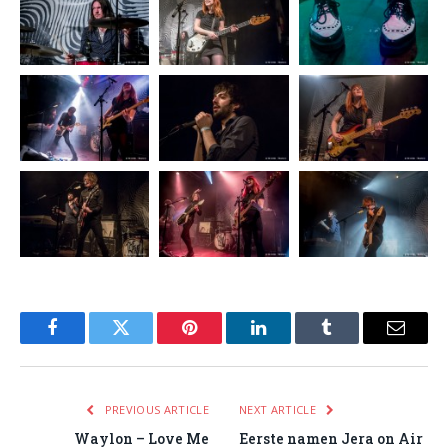
Facebook
Twitter
Pinterest
LinkedIn
Tumblr
Email
PREVIOUS ARTICLE
NEXT ARTICLE
Waylon – Love Me
Eerste namen Jera on Air