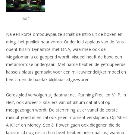
UMC
Na een korte ombouwpauze schalt de intro uit de boxen en
dringt het publiek naar voren. Onder luid applaus van de fans
opent Kissin’ Dynamite met DNA, waarmee ook de
Megalomania cd geopend wordt. Visueel heeft de band een
metamorfose ondergaan. Met name hebben de getoupeerde
kapsels plaats gemaakt voor een milieuvriendelijker model en
heeft men de haarlak blijkbaar afgezworen.
Gerestyled vervolgen zij daarna met ‘Running Free’ en ‘V.I.P. In
Hell’, ook alweer 2 knallers van dit album dat al vol op
meegezongen wordt. De stemming zit er vanaf de eerste
minuut goed in en zal ook geen moment verslappen. Op ‘She’s
A Killer’ en Money, Sex & Power’ gaan ook diegenen die de
laatste cd nog niet in hun bezit hebben helemaal los, waarna