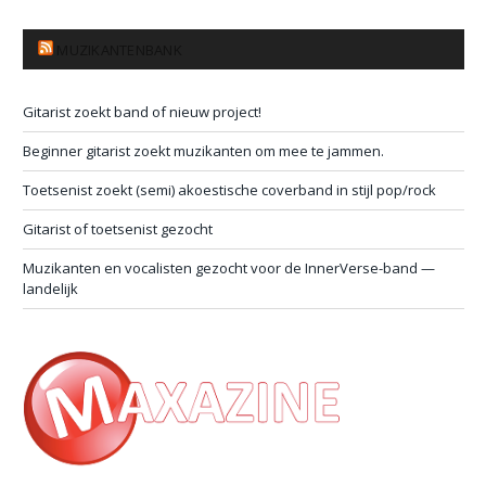
MUZIKANTENBANK
Gitarist zoekt band of nieuw project!
Beginner gitarist zoekt muzikanten om mee te jammen.
Toetsenist zoekt (semi) akoestische coverband in stijl pop/rock
Gitarist of toetsenist gezocht
Muzikanten en vocalisten gezocht voor de InnerVerse-band —
landelijk