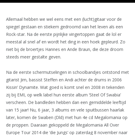
Allemaal hebben we wel eens met een (lucht)gitaar voor de
spiegel gestaan en stiekem gedroomd van het leven als een
Rock-star. Na de eerste pijnlijke vingertoppen gaat de lol er
meestal al snel af en wordt het ding in een hoek gepleurd. Zo
niet bij de broertjes Hannes en Ande Braun, die deze droom
steeds meer gestalte geven.
Na de eerste schermutselingen in schoolbandjes ontstond met
gitarist Jim, bassist Steffen en Andi achter de drums in 2006
Kissin’ Dynamite. Wat goed is komt snel en 2008 in tekenden
zij bij EMI, op welk label hun eerste album ‘Steel Of Swabia’
verscheen. De bandleden hebben dan een gemiddelde leeftijd
van 15 jaar! Nu, 6 jaar, 3 albums en vele spuitbussen haarlak
later, komen de Swaben (Dld) met hun 4e cd Megalomania op
de proppen. Daaraan gekoppeld de Megalomania All Over
Europe Tour 2014 die ‘die Jungs’ op zaterdag 8 november naar