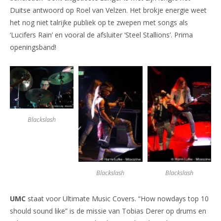
Duitse antwoord op Roel van Velzen. Het brokje energie weet
het nog niet talrijke publiek op te zwepen met songs als
‘Lucifers Rain’ en vooral de afsluiter ‘Steel Stallions’. Prima
openingsband!
Blackslash
Blackslash
Blackslash
UMC
staat voor Ultimate Music Covers. “How nowdays top 10
should sound like” is de missie van Tobias Derer op drums en