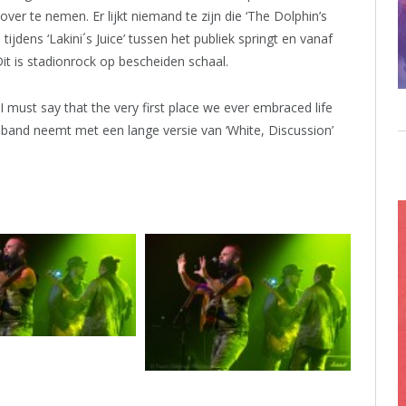
ver te nemen. Er lijkt niemand te zijn die ‘The Dolphin’s
 tijdens ‘Lakini´s Juice’ tussen het publiek springt en vanaf
Dit is stadionrock op bescheiden schaal.
must say that the very first place we ever embraced life
e band neemt met een lange versie van ‘White, Discussion’