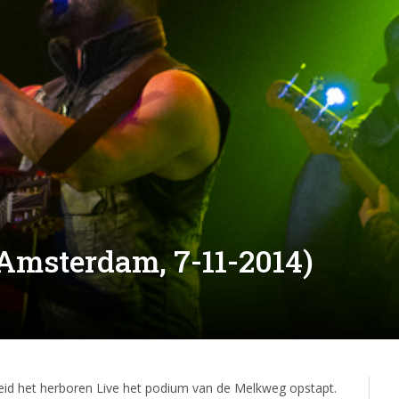
Amsterdam, 7-11-2014)
gheid het herboren Live het podium van de Melkweg opstapt.