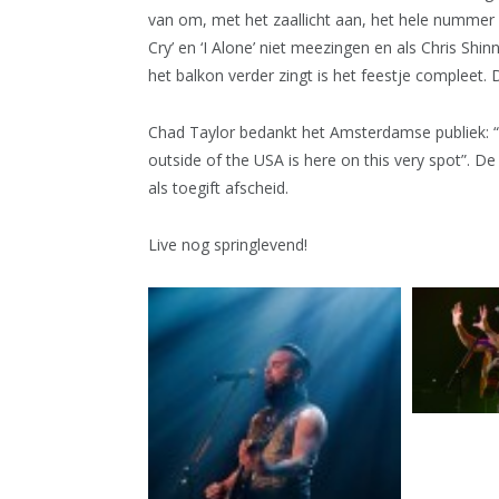
van om, met het zaallicht aan, het hele nummer o
Cry’ en ‘I Alone’ niet meezingen en als Chris Shinn
het balkon verder zingt is het feestje compleet. 
Chad Taylor bedankt het Amsterdamse publiek: “I 
outside of the USA is here on this very spot”. D
als toegift afscheid.
Live nog springlevend!