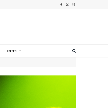
Facebook
X
Instagram
(Twitter)
Extra