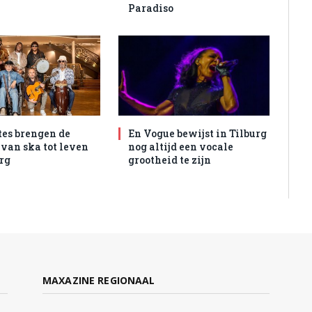
Paradiso
tes brengen de
En Vogue bewijst in Tilburg
 van ska tot leven
nog altijd een vocale
urg
grootheid te zijn
MAXAZINE REGIONAAL