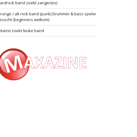
ardrock band zoekt zanger(es)
runge / alt rock band (punk) Drummer & bass speler
ezocht (beginners welkom)
itarist zoekt leuke band