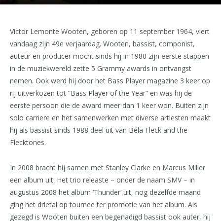
Victor Lemonte Wooten, geboren op 11 september 1964, viert
vandaag zijn 49e verjaardag. Wooten, bassist, componist,
auteur en producer mocht sinds hij in 1980 zijn eerste stappen
in de muziekwereld zette 5 Grammy awards in ontvangst
nemen. Ook werd hij door het Bass Player magazine 3 keer op
rij uitverkozen tot “Bass Player of the Year” en was hij de
eerste persoon die de award meer dan 1 keer won. Buiten zijn
solo carriere en het samenwerken met diverse artiesten maakt
hij als bassist sinds 1988 deel uit van Béla Fleck and the
Flecktones.
In 2008 bracht hij samen met Stanley Clarke en Marcus Miller
een album uit. Het trio releaste – onder de naam SMV – in
augustus 2008 het album ‘Thunder’ uit, nog dezelfde maand
ging het drietal op tournee ter promotie van het album. Als
gezegd is Wooten buiten een begenadigd bassist ook auter, hij