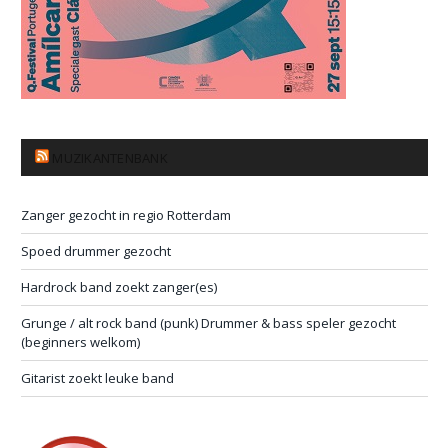
MUZIKANTENBANK
Zanger gezocht in regio Rotterdam
Spoed drummer gezocht
Hardrock band zoekt zanger(es)
Grunge / alt rock band (punk) Drummer & bass speler gezocht
(beginners welkom)
Gitarist zoekt leuke band