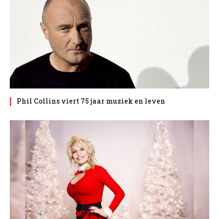
Phil Collins viert 75 jaar muziek en leven