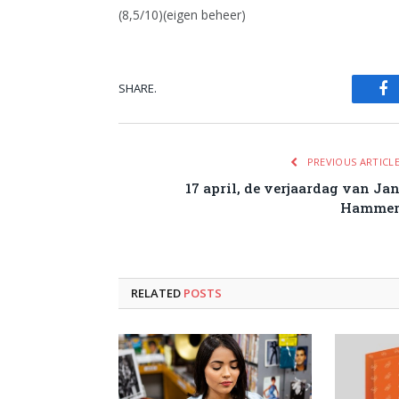
(8,5/10)(eigen beheer)
SHARE.
Fa
PREVIOUS ARTICL
17 april, de verjaardag van Ja
Hamme
RELATED
POSTS