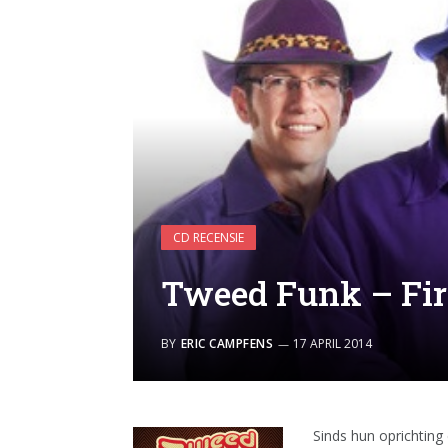
CD RECENSIE
Tweed Funk – Fi
BY
ERIC CAMPFENS
17 APRIL 2014
Sinds hun oprichting