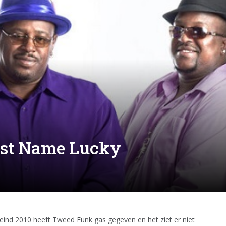
rst Name Lucky
 eind 2010 heeft Tweed Funk gas gegeven en het ziet er niet