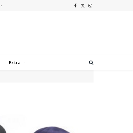
r
Facebook
X
Instagram
(Twitter)
Extra