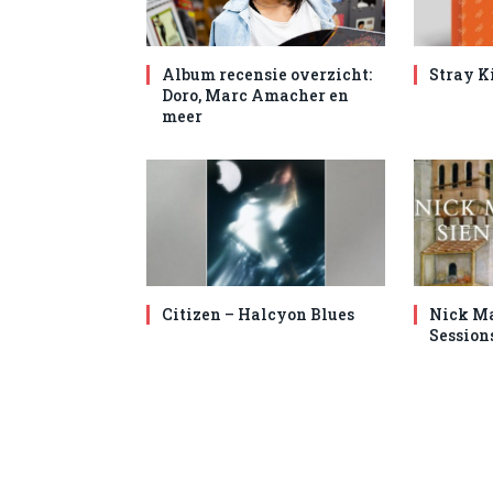
Album recensie overzicht:
Stray K
Doro, Marc Amacher en
meer
Citizen – Halcyon Blues
Nick Ma
Session