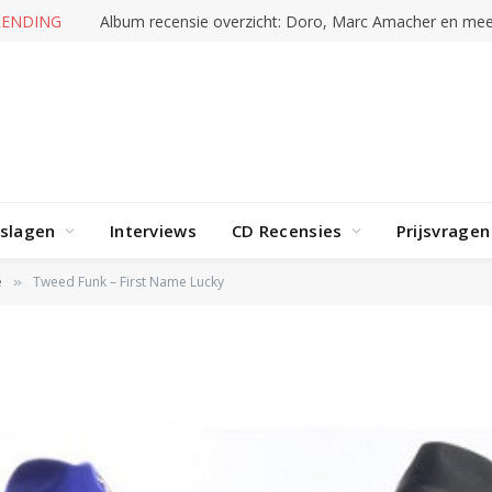
RENDING
Album recensie overzicht: Doro, Marc Amacher en mee
rslagen
Interviews
CD Recensies
Prijsvragen
e
Tweed Funk – First Name Lucky
»