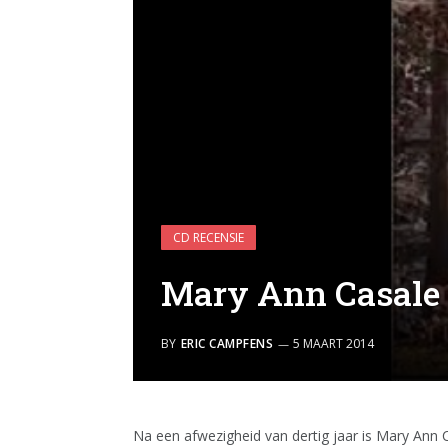
CD RECENSIE
Mary Ann Casale 
BY
ERIC CAMPFENS
5 MAART 2014
Na een afwezigheid van dertig jaar is Mary Ann 