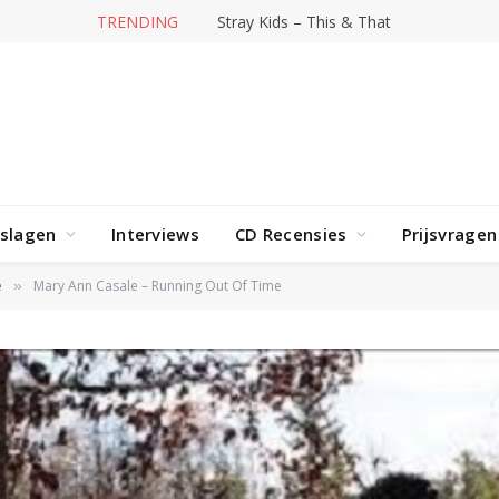
TRENDING
Stray Kids – This & That
rslagen
Interviews
CD Recensies
Prijsvragen
e
Mary Ann Casale – Running Out Of Time
»