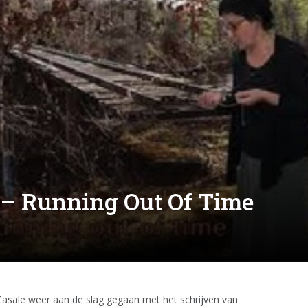
– Running Out Of Time
Casale weer aan de slag gegaan met het schrijven van