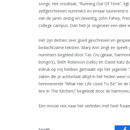
songs. Het resultaat, “Running Out Of Time”, ligt
zelfgeschreven nummers en ernaar luisterend is he
van de jaren zestig en zeventig, John Fahey, Fre
college campus. Dan heb je ongeveer een idee w
Het zijn dertien zeer goed geschreven en gespe
bedachtzame teksten. Mary Ann zingt en speelt 
nummers begeleid door Tas Cru (gitaar, harmon
bongo’s), Beth Robinson (cello) en David Katz (b
indruk op mij hebben gemaakt zijn het jagende “A
zaken die je achterlaat altijd in het heden weer 
herinnerende “What Her Life Used To Be” en de 
Are In The Kitchen)” begeleidt door de harmonic
Een mooie reis naar het verleden met heel fraaie
SHARE.