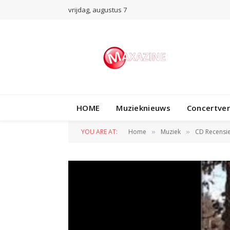
vrijdag, augustus 7
HOME
Muzieknieuws
Concertve
YOU ARE AT:
Home
Muziek
CD Recensi
»
»