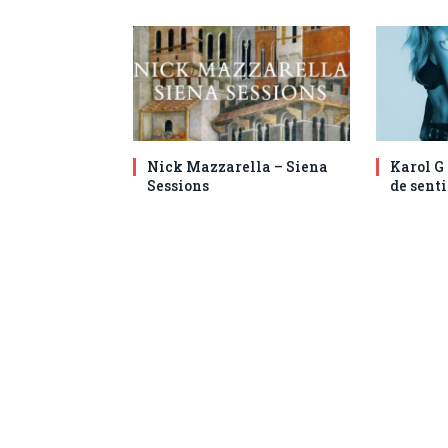
Nick Mazzarella – Siena
Karol G
Sessions
de senti