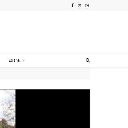
Facebook
X
Instagram
(Twitter)
Extra