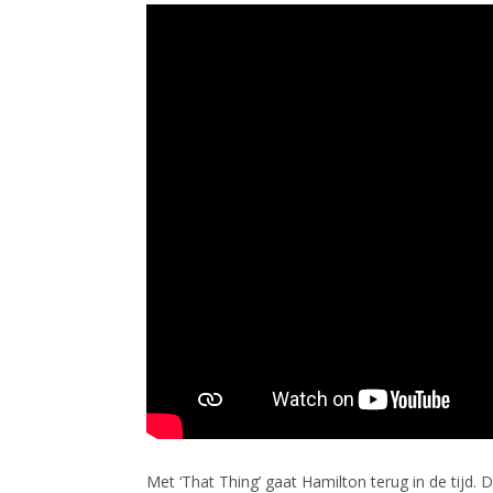
Met ‘That Thing’ gaat Hamilton terug in de tijd. D