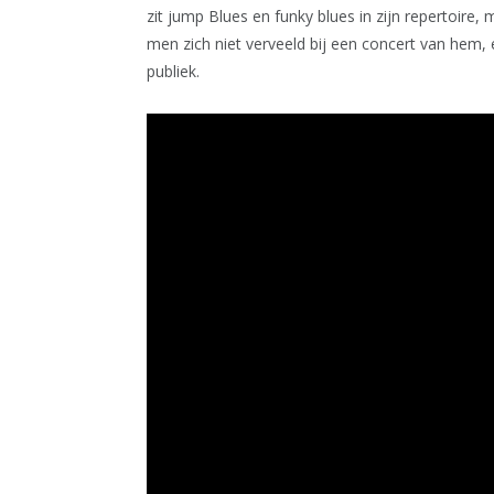
zit jump Blues en funky blues in zijn repertoire, 
men zich niet verveeld bij een concert van hem, 
publiek.