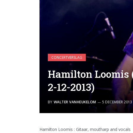
CONCERTVERSLAG
Hamilton Loomis (S
2-12-2013)
BY
WALTER VANHEUKELOM
5 DECEMBER 2013
Hamilton Loomis : Gitaar, moutharp and vocals