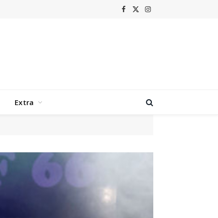
Facebook
X
Instagram
(Twitter)
Extra