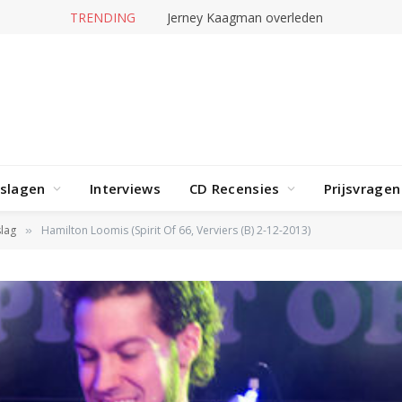
TRENDING
Jerney Kaagman overleden
rslagen
Interviews
CD Recensies
Prijsvragen
lag
Hamilton Loomis (Spirit Of 66, Verviers (B) 2-12-2013)
»