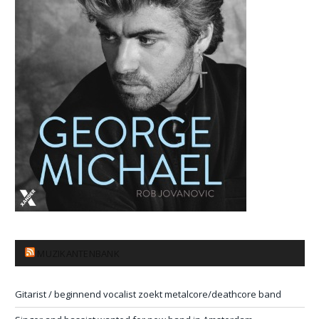
MUZIKANTENBANK
Gitarist / beginnend vocalist zoekt metalcore/deathcore band