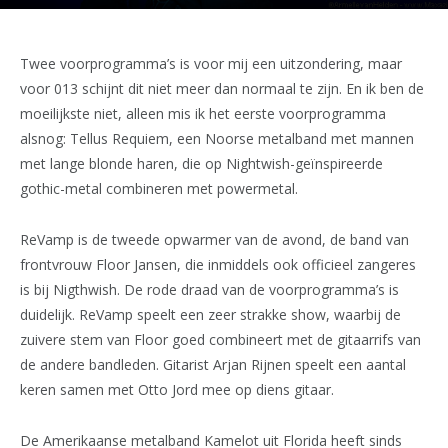
Twee voorprogramma’s is voor mij een uitzondering, maar
voor 013 schijnt dit niet meer dan normaal te zijn. En ik ben de
moeilijkste niet, alleen mis ik het eerste voorprogramma
alsnog: Tellus Requiem, een Noorse metalband met mannen
met lange blonde haren, die op Nightwish-geïnspireerde
gothic-metal combineren met powermetal.
ReVamp is de tweede opwarmer van de avond, de band van
frontvrouw Floor Jansen, die inmiddels ook officieel zangeres
is bij Nigthwish. De rode draad van de voorprogramma’s is
duidelijk. ReVamp speelt een zeer strakke show, waarbij de
zuivere stem van Floor goed combineert met de gitaarrifs van
de andere bandleden. Gitarist Arjan Rijnen speelt een aantal
keren samen met Otto Jord mee op diens gitaar.
De Amerikaanse metalband Kamelot uit Florida heeft sinds