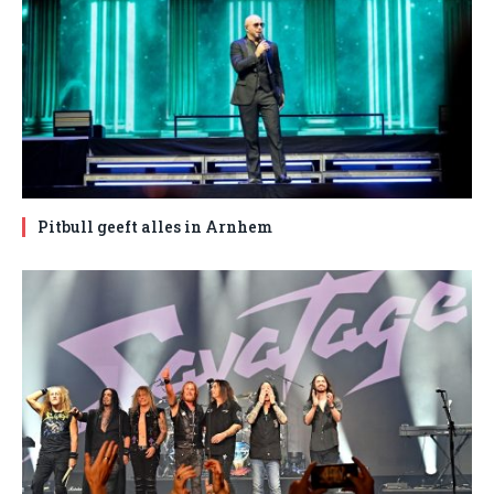
Pitbull geeft alles in Arnhem