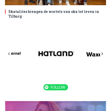
Skatalites brengen de wortels van ska tot leven in
Tilburg