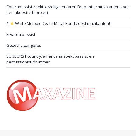
Contrabassist zoekt gezellige ervaren Brabantse muzikanten voor
een akoestisch project
#
White Melodic Death Metal Band zoekt muzikanten!
Ervaren bassist
Gezocht: zangeres
SUNBURST country/americana zoekt bassist en
percussionist/drummer