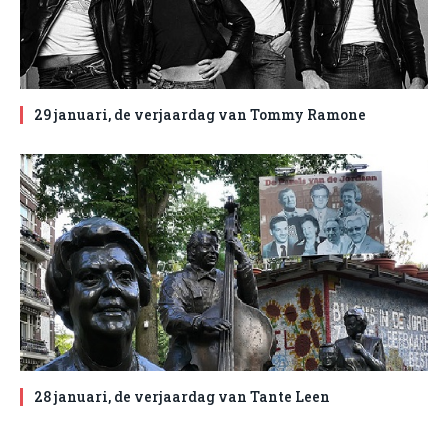
29 januari, de verjaardag van Tommy Ramone
28 januari, de verjaardag van Tante Leen