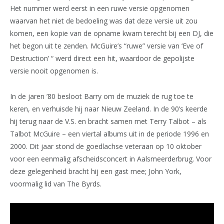
Het nummer werd eerst in een ruwe versie opgenomen
waarvan het niet de bedoeling was dat deze versie uit zou
komen, een kopie van de opname kwam terecht bij een DJ, die
het begon uit te zenden. McGuire’s “ruwe” versie van ‘Eve of
Destruction’ “ werd direct een hit, waardoor de gepolijste
versie nooit opgenomen is.
In de jaren ’80 besloot Barry om de muziek de rug toe te
keren, en verhuisde hij naar Nieuw Zeeland. In de 90’s keerde
hij terug naar de V.S. en bracht samen met Terry Talbot – als
Talbot McGuire – een viertal albums uit in de periode 1996 en
2000. Dit jaar stond de goedlachse veteraan op 10 oktober
voor een eenmalig afscheidsconcert in Aalsmeerderbrug. Voor
deze gelegenheid bracht hij een gast mee; John York,
voormalig lid van The Byrds.