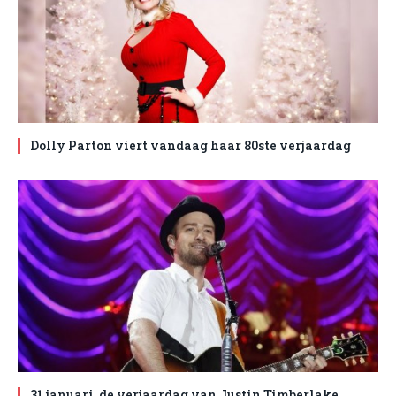
Dolly Parton viert vandaag haar 80ste verjaardag
31 januari, de verjaardag van Justin Timberlake