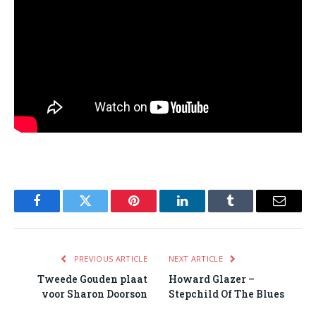
Facebook
Twitter
Pinterest
LinkedIn
Tumblr
Email
PREVIOUS ARTICLE
NEXT ARTICLE
Tweede Gouden plaat
Howard Glazer –
voor Sharon Doorson
Stepchild Of The Blues