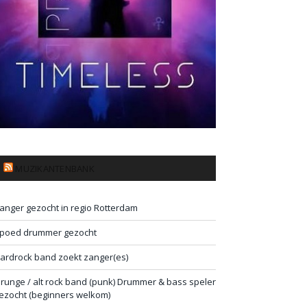
MUZIKANTENBANK
anger gezocht in regio Rotterdam
poed drummer gezocht
ardrock band zoekt zanger(es)
runge / alt rock band (punk) Drummer & bass speler
ezocht (beginners welkom)