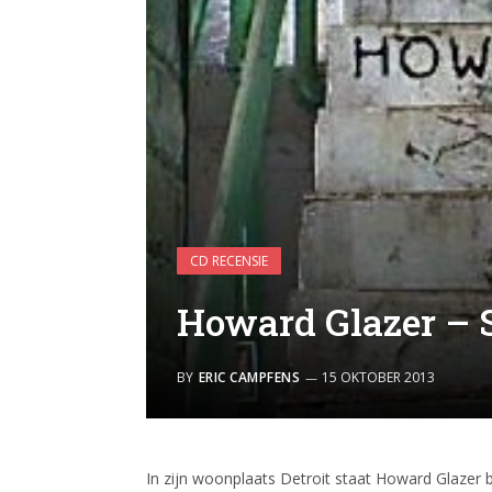
CD RECENSIE
Howard Glazer – S
BY
ERIC CAMPFENS
15 OKTOBER 2013
In zijn woonplaats Detroit staat Howard Glazer 