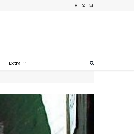
Facebook
X
Instagram
(Twitter)
Extra