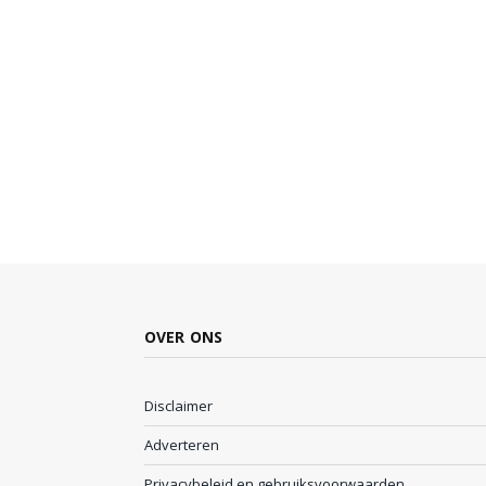
OVER ONS
Disclaimer
Adverteren
Privacybeleid en gebruiksvoorwaarden