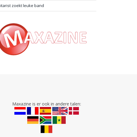
itarist zoekt leuke band
Maxazine is er ook in andere talen: