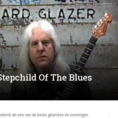
tepchild Of The Blues
bekend als een van de beste gitaristen en sommigen