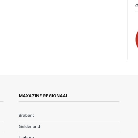
G
MAXAZINE REGIONAAL
Brabant
Gelderland
Limburg