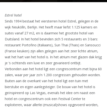
Estrel hotel
Sinds 1994 bestaat het viersterren hotel Estrel, gelegen in de
wijk Neukölln, Berlijn. Het heeft maar liefst 1.125 kamers en
suites vanaf 27 m2, en is daarmee het grootste hotel van
Duitsland. In het hotel bevinden zich 5 restaurants en 3 bars:
restaurant Portofino (Italiaans), Sun Thai (Thais) en Sansoucci
(Franse keuken) zijn allen gelegen aan het zeer lichte atrium,
wat het hart van het hotel is. In het atrium met glazen dak krijg
je ’s ochtends een luxe en zeer gevarieerd ontbijt.
Verbonden aan het hotel ligt een congrescentrum met bijna 60
zalen, waar per jaar zo’n 1.200 congressen gehouden worden.
Buiten aan de overkant van het hotel ligt een tuin met
bierstube en eigen aanlegsteiger. De bouw van het hotel is
geïnspireerd op Las Vegas, evenals het idee om naast een
hotel en congrescentrum ook een Festival Center te
exploiteren, waar allerlei (musical)shows opgevoerd worden,