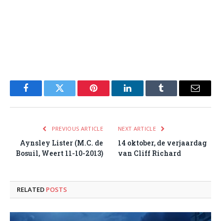
Facebook
Twitter
Pinterest
LinkedIn
Tumblr
Email
PREVIOUS ARTICLE
NEXT ARTICLE
Aynsley Lister (M.C. de
14 oktober, de verjaardag
Bosuil, Weert 11-10-2013)
van Cliff Richard
RELATED
POSTS