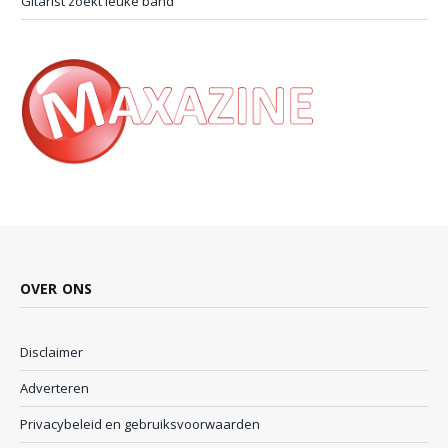
Gitarist zoekt leuke band
OVER ONS
Disclaimer
Adverteren
Privacybeleid en gebruiksvoorwaarden