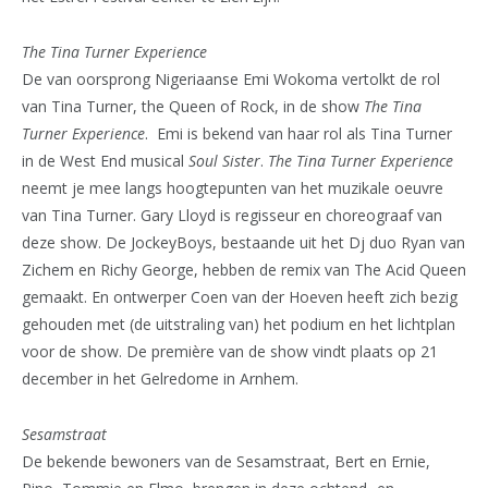
The Tina Turner Experience
De van oorsprong Nigeriaanse Emi Wokoma vertolkt de rol
van Tina Turner, the Queen of Rock, in de show
The Tina
Turner Experience
. Emi is bekend van haar rol als Tina Turner
in de West End musical
Soul Sister
.
The Tina Turner
Experience
neemt je mee langs hoogtepunten van het muzikale oeuvre
van Tina Turner. Gary Lloyd is regisseur en choreograaf van
deze show. De JockeyBoys, bestaande uit het Dj duo Ryan van
Zichem en Richy George, hebben de remix van The Acid Queen
gemaakt. En ontwerper Coen van der Hoeven heeft zich bezig
gehouden met (de uitstraling van) het podium en het lichtplan
voor de show. De première van de show vindt plaats op 21
december in het Gelredome in Arnhem.
Sesamstraat
De bekende bewoners van de Sesamstraat, Bert en Ernie,