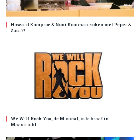
Howard Komproe & Noni Kooiman koken met Peper &
Zuur?!
We Will Rock You, de Musical, is te braaf in
Maastricht