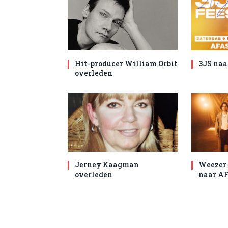
Hit-producer William Orbit
3JS naa
overleden
Jerney Kaagman
Weezer 
overleden
naar AF