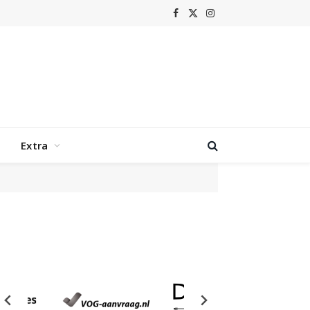
Facebook
X
Instagram
(Twitter)
Extra