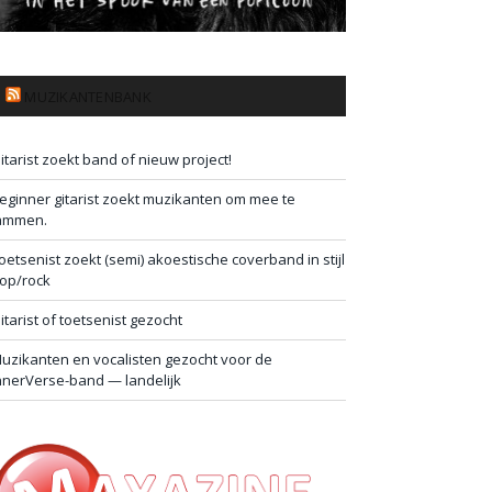
MUZIKANTENBANK
itarist zoekt band of nieuw project!
eginner gitarist zoekt muzikanten om mee te
ammen.
oetsenist zoekt (semi) akoestische coverband in stijl
op/rock
itarist of toetsenist gezocht
uzikanten en vocalisten gezocht voor de
nnerVerse-band — landelijk