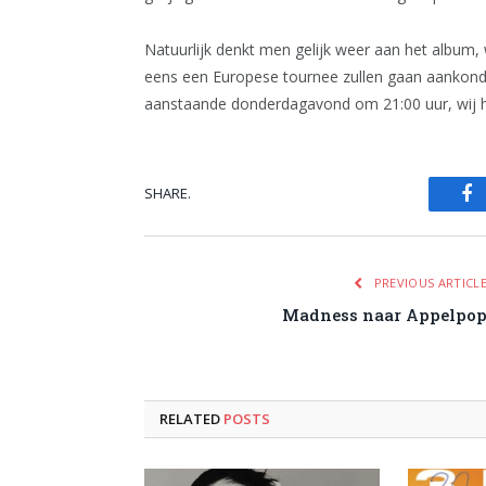
Natuurlijk denkt men gelijk weer aan het album, 
eens een Europese tournee zullen gaan aankond
aanstaande donderdagavond om 21:00 uur, wij h
SHARE.
Fa
PREVIOUS ARTICL
Madness naar Appelpo
RELATED
POSTS