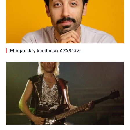
Morgan Jay komt naar AFAS Live