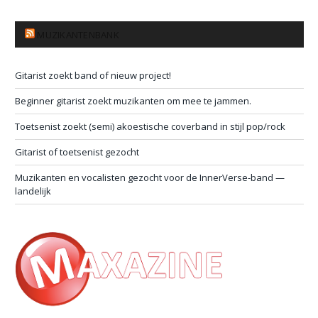
MUZIKANTENBANK
Gitarist zoekt band of nieuw project!
Beginner gitarist zoekt muzikanten om mee te jammen.
Toetsenist zoekt (semi) akoestische coverband in stijl pop/rock
Gitarist of toetsenist gezocht
Muzikanten en vocalisten gezocht voor de InnerVerse-band —
landelijk