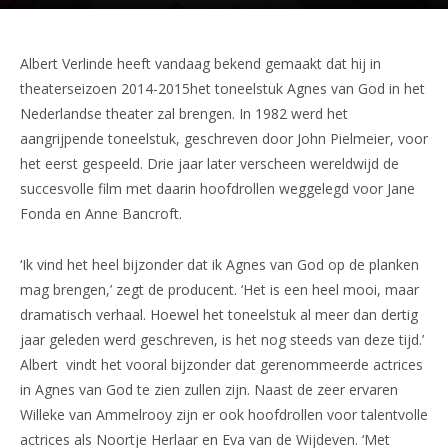
Albert Verlinde heeft vandaag bekend gemaakt dat hij in
theaterseizoen 2014-2015het toneelstuk Agnes van God in het
Nederlandse theater zal brengen. In 1982 werd het
aangrijpende toneelstuk, geschreven door John Pielmeier, voor
het eerst gespeeld. Drie jaar later verscheen wereldwijd de
succesvolle film met daarin hoofdrollen weggelegd voor Jane
Fonda en Anne Bancroft.
‘Ik vind het heel bijzonder dat ik Agnes van God op de planken
mag brengen,’ zegt de producent. ‘Het is een heel mooi, maar
dramatisch verhaal. Hoewel het toneelstuk al meer dan dertig
jaar geleden werd geschreven, is het nog steeds van deze tijd.’
Albert vindt het vooral bijzonder dat gerenommeerde actrices
in Agnes van God te zien zullen zijn. Naast de zeer ervaren
Willeke van Ammelrooy zijn er ook hoofdrollen voor talentvolle
actrices als Noortje Herlaar en Eva van de Wijdeven. ‘Met