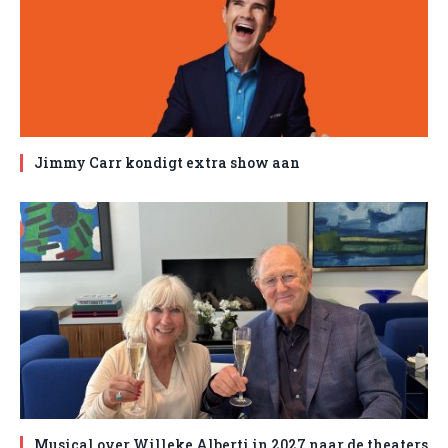
Jimmy Carr kondigt extra show aan
Musical over Willeke Alberti in 2027 naar de theaters