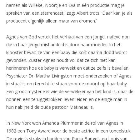
namen als Willeke, Noortje en Eva in één productie mag je
spreken van een sterrencast,’ zegt Albert trots. ‘Daar kan je als
producent eigenlijk alleen maar van dromen.’
Agnes van God vertelt het verhaal van een jonge, naïeve non
die in haar jeugd mishandeld is door haar moeder. In het
klooster bevalt ze van een baby die kort daarna dood wordt
gevonden. Zuster Agnes houdt vol dat ze zich niet kan
herinneren hoe de baby is verwekt en dat ze zelfs is bevallen.
Psychiater Dr. Martha Livingston moet onderzoeken of Agnes
in staat is om terecht te staan voor de moord op haar baby.
Een groot mysterie is wie de verwekker van het kind is, daar de
nonnen een teruggetrokken leven leiden en de enige man in
hun nabijheid de oude pastoor Metineau is.
In New York won Amanda Plummer in de rol van Agnes in
1982 een Tony Award voor de beste actrice in een toneelstuk.
De regie is straks in handen van Paula Bangels en Louis van