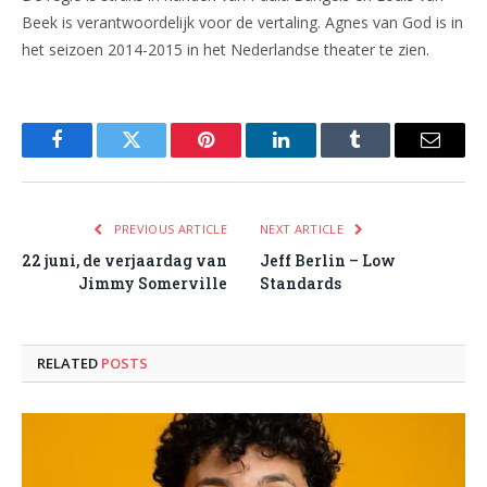
Beek is verantwoordelijk voor de vertaling. Agnes van God is in
het seizoen 2014-2015 in het Nederlandse theater te zien.
Facebook
Twitter
Pinterest
LinkedIn
Tumblr
Email
PREVIOUS ARTICLE
NEXT ARTICLE
22 juni, de verjaardag van
Jeff Berlin – Low
Jimmy Somerville
Standards
RELATED
POSTS