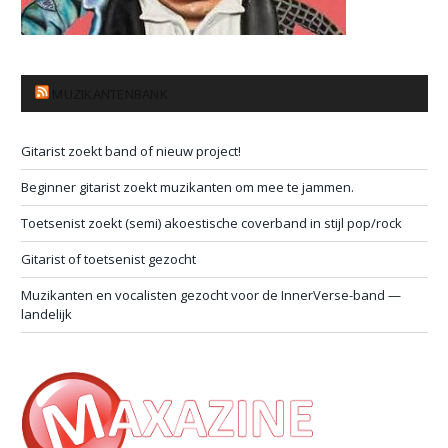
MUZIKANTENBANK
Gitarist zoekt band of nieuw project!
Beginner gitarist zoekt muzikanten om mee te jammen.
Toetsenist zoekt (semi) akoestische coverband in stijl pop/rock
Gitarist of toetsenist gezocht
Muzikanten en vocalisten gezocht voor de InnerVerse-band —
landelijk