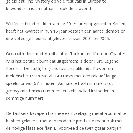
geleid dat The Mystery op vele festivals in Europa te
bewonderen is en natuurlijk ook deze avond.
Wolfen is in het midden van de 90-er jaren opgericht in Keulen,
heeft het kwartet in hun 15 jaar bestaan een aantal demo’s en
drie volledige albums afgeleverd tussen 2001 en 2006.
Ook optredens met Aninihalator, Tankard en Kreator. ‘Chapter
IV’ is het eerste album dat uitgebracht is door Pure Legend
Records. De stijl ligt ergens tussen pakkende Power- en
melodische Trash Metal. 14 Tracks met een relatief lange
speelduur van 67 minuten. Van snelle trashnummers tot
groovy mid-tempo nummers en zelfs ballad invloeden in
sommige nummers.
De Duitsers bewijzen hiermee een veelzijdig metal-album af te
hebben geleverd, met een moderne productie maar ook met
de nodige klassieke flair. Bijvoorbeeld de twin gitaar partijen