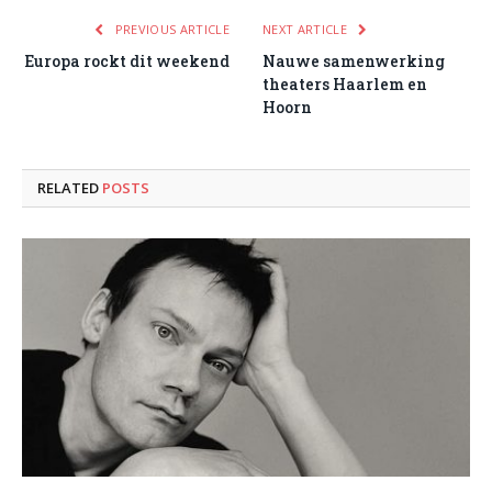
PREVIOUS ARTICLE
NEXT ARTICLE
Europa rockt dit weekend
Nauwe samenwerking
theaters Haarlem en
Hoorn
RELATED
POSTS