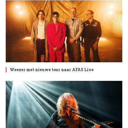
Weezer met nieuwe tour naar AFAS Live