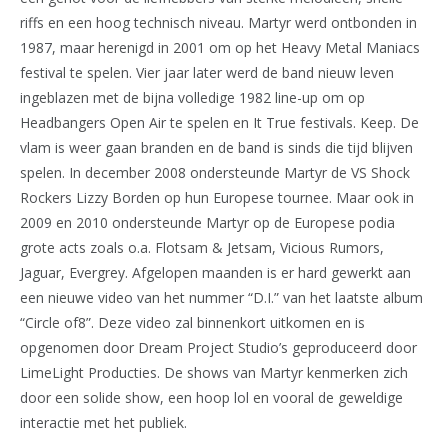
riffs en een hoog technisch niveau. Martyr werd ontbonden in
1987, maar herenigd in 2001 om op het Heavy Metal Maniacs
festival te spelen. Vier jaar later werd de band nieuw leven
ingeblazen met de bijna volledige 1982 line-up om op
Headbangers Open Air te spelen en It True festivals. Keep. De
vlam is weer gaan branden en de band is sinds die tijd blijven
spelen. In december 2008 ondersteunde Martyr de VS Shock
Rockers Lizzy Borden op hun Europese tournee. Maar ook in
2009 en 2010 ondersteunde Martyr op de Europese podia
grote acts zoals o.a. Flotsam & Jetsam, Vicious Rumors,
Jaguar, Evergrey. Afgelopen maanden is er hard gewerkt aan
een nieuwe video van het nummer “D.I.” van het laatste album
“Circle of8”. Deze video zal binnenkort uitkomen en is
opgenomen door Dream Project Studio’s geproduceerd door
LimeLight Producties. De shows van Martyr kenmerken zich
door een solide show, een hoop lol en vooral de geweldige
interactie met het publiek.