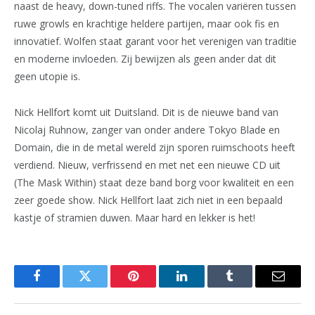
naast de heavy, down-tuned riffs. The vocalen variëren tussen
ruwe growls en krachtige heldere partijen, maar ook fis en
innovatief. Wolfen staat garant voor het verenigen van traditie
en moderne invloeden. Zij bewijzen als geen ander dat dit
geen utopie is.
Nick Hellfort komt uit Duitsland. Dit is de nieuwe band van
Nicolaj Ruhnow, zanger van onder andere Tokyo Blade en
Domain, die in de metal wereld zijn sporen ruimschoots heeft
verdiend. Nieuw, verfrissend en met net een nieuwe CD uit
(The Mask Within) staat deze band borg voor kwaliteit en een
zeer goede show. Nick Hellfort laat zich niet in een bepaald
kastje of stramien duwen. Maar hard en lekker is het!
Facebook
Twitter
Pinterest
LinkedIn
Tumblr
Email