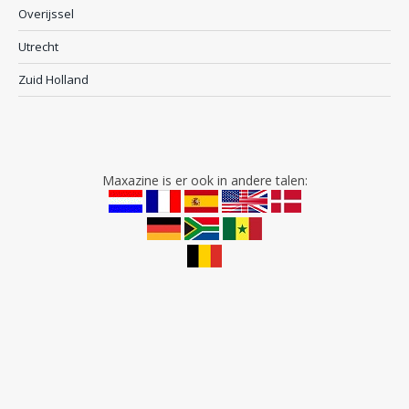
Overijssel
Utrecht
Zuid Holland
Maxazine is er ook in andere talen: