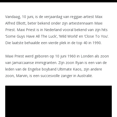
Vandaag, 10 juni, is de verjaardag van reggae-artiest Max
Alfred Elliott, beter bekend onder zijn artiestennaam Maxi
Priest. Maxi Priest is in Nederland vooral bekend van zijn hits
‘Some Guys Have All The Luck’, ‘Wild World’ en ‘Close To You’.
Die laatste behaalde een vierde plek in de top 40 in 1990.
Maxi Priest werd geboren op 10 juni 1960 in Londen als zoon
van Jamaïcaanse immigranten. Zijn zoon Ryan is een van de
leden van de Engelse boyband Ultimate Kaos, zijn andere
zoon, Marvin, is een succesvolle zanger in Australië.