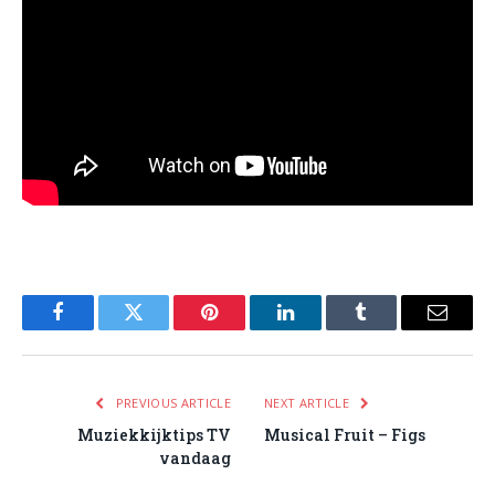
Facebook
Twitter
Pinterest
LinkedIn
Tumblr
Email
PREVIOUS ARTICLE
NEXT ARTICLE
Muziekkijktips TV
Musical Fruit – Figs
vandaag