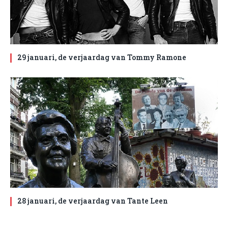
29 januari, de verjaardag van Tommy Ramone
28 januari, de verjaardag van Tante Leen