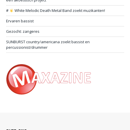
een akoestisch project
#
White Melodic Death Metal Band zoekt muzikanten!
Ervaren bassist
Gezocht: zangeres
SUNBURST country/americana zoekt bassist en
percussionist/drummer