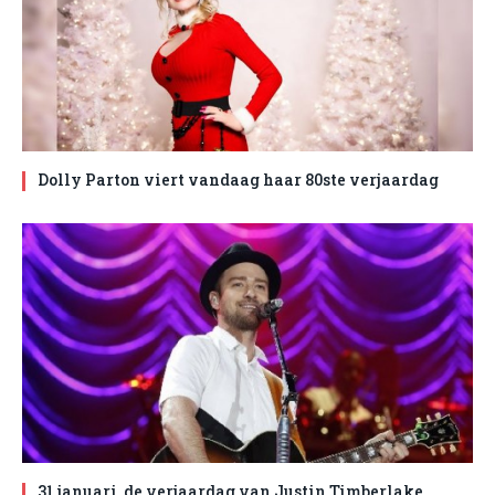
Dolly Parton viert vandaag haar 80ste verjaardag
31 januari, de verjaardag van Justin Timberlake