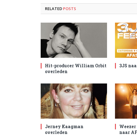
RELATED
POSTS
Hit-producer William Orbit
3JS naa
overleden
Jerney Kaagman
Weezer 
overleden
naar AF