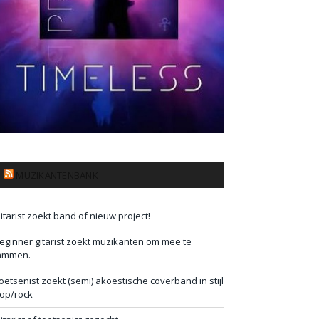
MUZIKANTENBANK
itarist zoekt band of nieuw project!
eginner gitarist zoekt muzikanten om mee te
ammen.
oetsenist zoekt (semi) akoestische coverband in stijl
op/rock