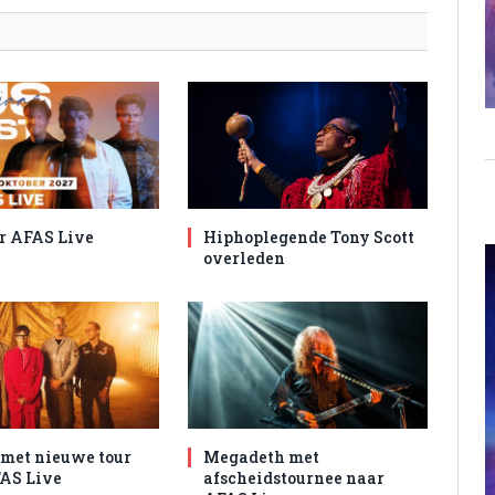
r AFAS Live
Hiphoplegende Tony Scott
overleden
met nieuwe tour
Megadeth met
AS Live
afscheidstournee naar