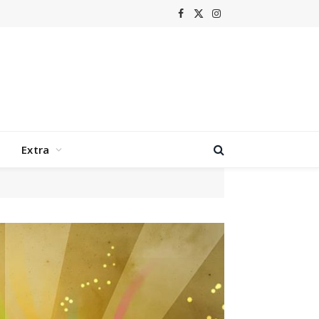
Facebook
X
Instagram
(Twitter)
Extra