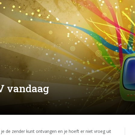
TV vandaag
je de zender kunt ontvangen en je hoeft er niet vroeg uit