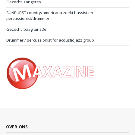
Gezocht: zangeres
SUNBURST country/americana zoekt bassist en
percussionist/drummer
Gezocht: basgitarist(e)
Drummer / percussionist for acoustic jazz group
OVER ONS