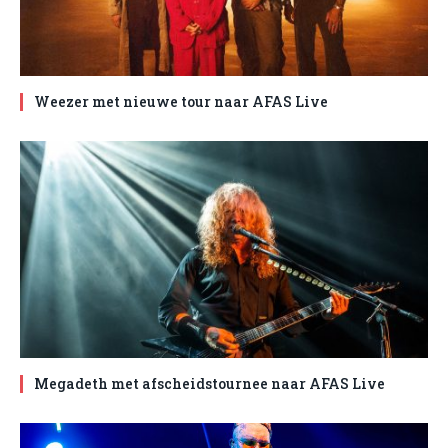
Weezer met nieuwe tour naar AFAS Live
Megadeth met afscheidstournee naar AFAS Live