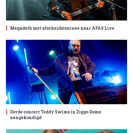
Megadeth met afscheidstournee naar AFAS Live
Derde concert Teddy Swims in Ziggo Dome
aangekondigd