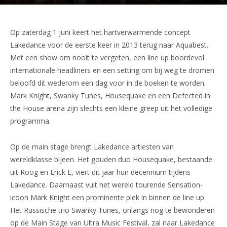
Op zaterdag 1 juni keert het hartverwarmende concept
Lakedance voor de eerste keer in 2013 terug naar Aquabest.
Met een show om nooit te vergeten, een line up boordevol
internationale headliners en een setting om bij weg te dromen
beloofd dit wederom een dag voor in de boeken te worden.
Mark Knight, Swanky Tunes, Housequake en een Defected in
the House arena zijn slechts een kleine greep uit het volledige
programma.
Op de main stage brengt Lakedance artiesten van
wereldklasse bijeen. Het gouden duo Housequake, bestaande
uit Roog en Erick E, viert dit jaar hun decennium tijdens
Lakedance. Daarnaast vult het wereld tourende Sensation-
icoon Mark Knight een prominente plek in binnen de line up.
Het Russische trio Swanky Tunes, onlangs nog te bewonderen
op de Main Stage van Ultra Music Festival, zal naar Lakedance