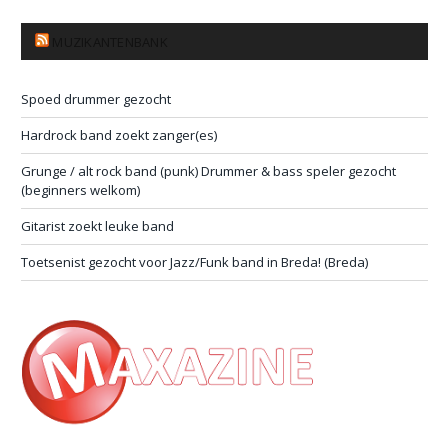
MUZIKANTENBANK
Spoed drummer gezocht
Hardrock band zoekt zanger(es)
Grunge / alt rock band (punk) Drummer & bass speler gezocht
(beginners welkom)
Gitarist zoekt leuke band
Toetsenist gezocht voor Jazz/Funk band in Breda! (Breda)