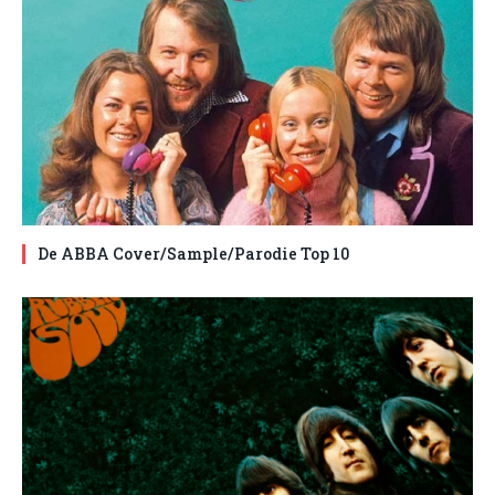
De ABBA Cover/Sample/Parodie Top 10