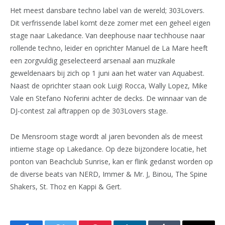
Het meest dansbare techno label van de wereld; 303Lovers.
Dit verfrissende label komt deze zomer met een geheel eigen
stage naar Lakedance. Van deephouse naar techhouse naar
rollende techno, leider en oprichter Manuel de La Mare heeft
een zorgvuldig geselecteerd arsenaal aan muzikale
geweldenaars bij zich op 1 juni aan het water van Aquabest.
Naast de oprichter staan ook Luigi Rocca, Wally Lopez, Mike
Vale en Stefano Noferini achter de decks. De winnaar van de
DJ-contest zal aftrappen op de 303Lovers stage.
De Mensroom stage wordt al jaren bevonden als de meest
intieme stage op Lakedance. Op deze bijzondere locatie, het
ponton van Beachclub Sunrise, kan er flink gedanst worden op
de diverse beats van NERD, Immer & Mr. J, Binou, The Spine
Shakers, St. Thoz en Kappi & Gert.