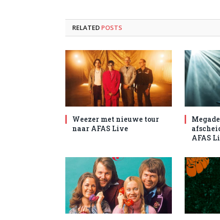
RELATED
POSTS
Weezer met nieuwe tour
Megade
naar AFAS Live
afschei
AFAS L