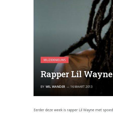
MUZIEKNIEUWS
Rapper Lil Wayne
BY
WIL WANDER
16 MAART 2013
Eerder deze week is rapper Lil Wayne met spoed