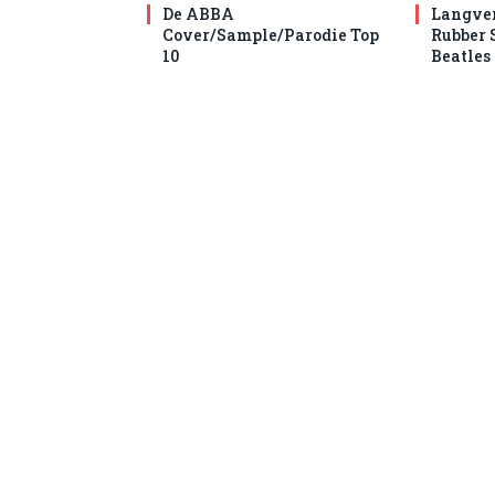
De ABBA
Langve
Cover/Sample/Parodie Top
Rubber 
10
Beatles