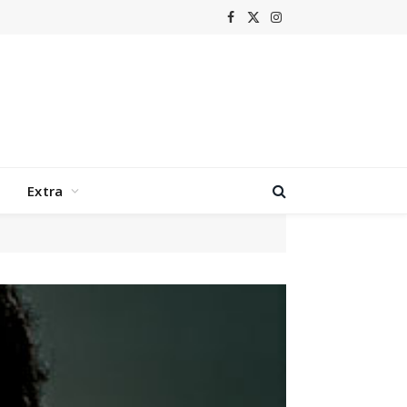
Facebook
X
Instagram
(Twitter)
Extra