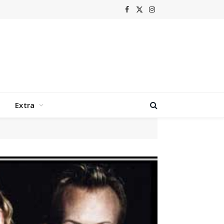
Facebook
X
Instagram
(Twitter)
Extra