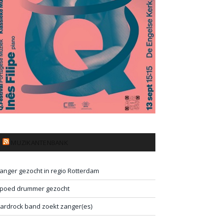
MUZIKANTENBANK
anger gezocht in regio Rotterdam
poed drummer gezocht
ardrock band zoekt zanger(es)