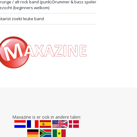
runge / alt rock band (punk) Drummer & bass speler
ezocht (beginners welkom)
itarist zoekt leuke band
Maxazine is er ook in andere talen: