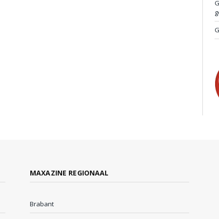
G
g
G
MAXAZINE REGIONAAL
Brabant