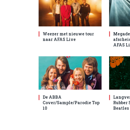
Weezer met nieuwe tour
Megade
naar AFAS Live
afschei
AFAS L
De ABBA
Langve
Cover/Sample/Parodie Top
Rubber 
10
Beatles