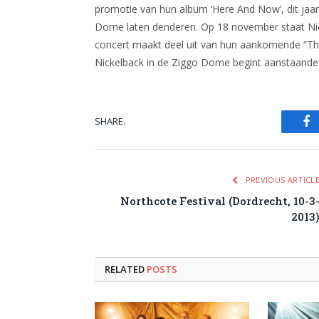
promotie van hun album ‘Here And Now’, dit jaa
Dome laten denderen. Op 18 november staat Ni
concert maakt deel uit van hun aankomende “The
Nickelback in de Ziggo Dome begint aanstaande 
SHARE.
Fa
PREVIOUS ARTICL
Northcote Festival (Dordrecht, 10-3
2013
RELATED
POSTS